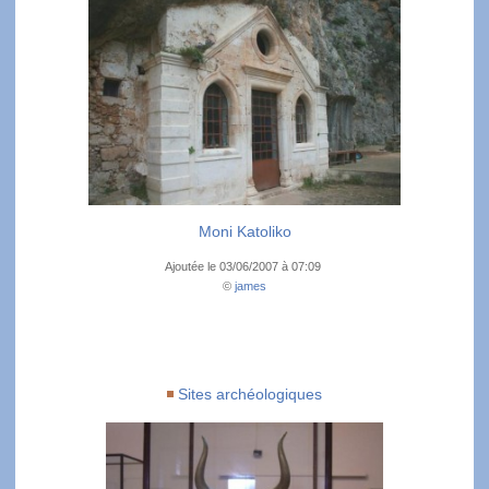
Moni Katoliko
Ajoutée le 03/06/2007 à 07:09
©
james
Sites archéologiques