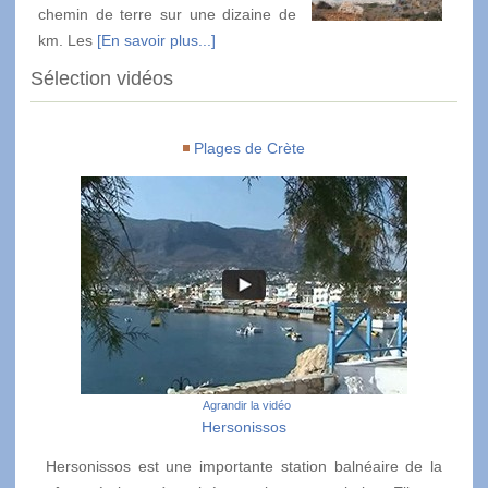
chemin de terre sur une dizaine de
km. Les
[En savoir plus...]
Sélection vidéos
Plages de Crète
Agrandir la vidéo
Hersonissos
Hersonissos est une importante station balnéaire de la