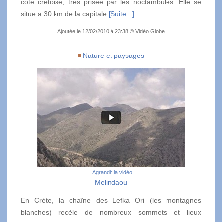
côte crétoise, très prisée par les noctambules. Elle se
situe a 30 km de la capitale
[Suite...]
Ajoutée le 12/02/2010 à 23:38 © Vidéo Globe
Nature et paysages
Agrandir la vidéo
Melindaou
En Crète, la chaîne des Lefka Ori (les montagnes
blanches) recèle de nombreux sommets et lieux