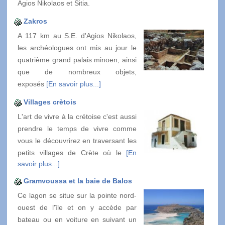
Agios Nikolaos et Sitia.
Zakros
A 117 km au S.E. d'Agios Nikolaos,
les archéologues ont mis au jour le
quatrième grand palais minoen, ainsi
que de nombreux objets,
exposés
[En savoir plus...]
Villages crètois
L'art de vivre à la crétoise c'est aussi
prendre le temps de vivre comme
vous le découvrirez en traversant les
petits villages de Crète où le
[En
savoir plus...]
Gramvoussa et la baie de Balos
Ce lagon se situe sur la pointe nord-
ouest de l'île et on y accède par
bateau ou en voiture en suivant un