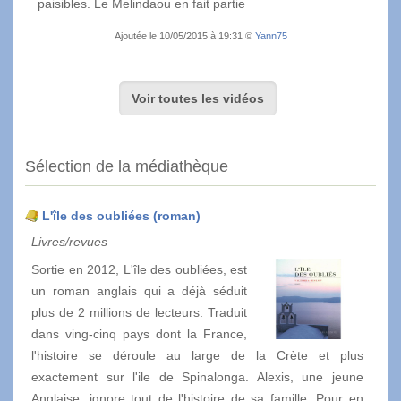
paisibles. Le Melindaou en fait partie
Ajoutée le 10/05/2015 à 19:31 ©
Yann75
Voir toutes les vidéos
Sélection de la médiathèque
L'île des oubliées (roman)
Livres/revues
Sortie en 2012, L'île des oubliées, est
un roman anglais qui a déjà séduit
plus de 2 millions de lecteurs. Traduit
dans ving-cinq pays dont la France,
l'histoire se déroule au large de la Crète et plus
exactement sur l'ile de Spinalonga. Alexis, une jeune
Anglaise, ignore tout de l'histoire de sa famille. Pour en