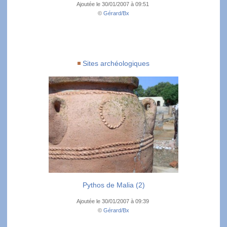
Ajoutée le 30/01/2007 à 09:51
©
Gérard/Bx
Sites archéologiques
Pythos de Malia (2)
Ajoutée le 30/01/2007 à 09:39
©
Gérard/Bx