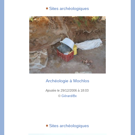
Sites archéologiques
Archéologie à Mochlos
Ajoutée le 29/12/2006 à 18:03
©
Gérard/Bx
Sites archéologiques