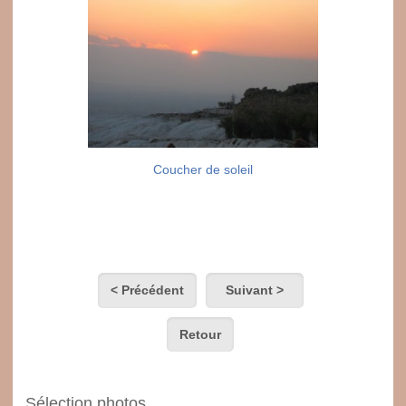
Coucher de soleil
< Précédent
Suivant >
Retour
Sélection photos