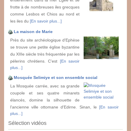
frotte à de nombreuses iles grecques
comme Lesbos et Chios au nord et
les iles du
[En savoir plus...]
La maison de Marie
Près du site archéologique d'Ephèse
se trouve une petite église byzantine
du XIIIe siècle très fréquentée par les
pélerins chrétiens. C'est
[En savoir
plus...]
Mosquée Selimiye et son ensemble social
La Mosquée carrée, avec sa grande
coupole et ses quatre minarets
élancés, domine la silhouette de
l'ancienne ville ottomane d'Edirne. Sinan, le
[En savoir
plus...]
Sélection vidéos