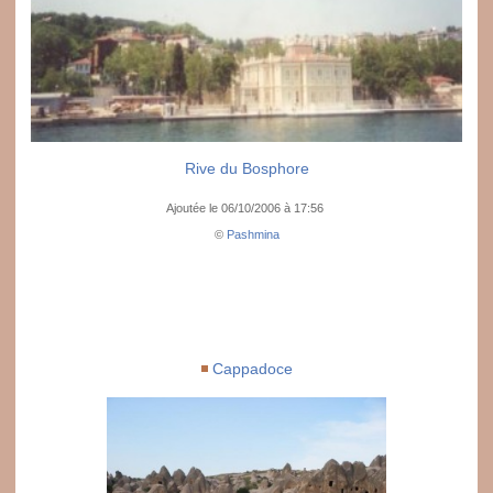
Rive du Bosphore
Ajoutée le 06/10/2006 à 17:56
©
Pashmina
Cappadoce