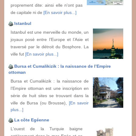
proprement dite: ainsi elle n'ont pas
de capitale ni de
[En savoir plus...]
Istanbul
Istanbul est une merveille du monde, un
joyaux posé entre l’Europe et l’Asie et
traversé par le détroit du Bosphore. La
ville fut
[En savoir plus...]
Bursa et Cumalikizik : la naissance de l’Empire
ottoman
Bursa et Cumalikizik : la naissance de
l’Empire ottoman est une inscription en
série de huit sites se trouvant dans la
ville de Bursa (ou Brousse),
[En savoir
plus...]
La côte Egéenne
L'ouest de la Turquie baigne
entièrement dans la mer Egée et se