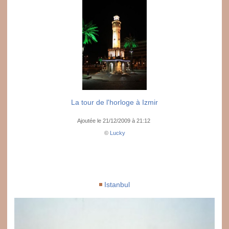
La tour de l'horloge à Izmir
Ajoutée le 21/12/2009 à 21:12
©
Lucky
Istanbul