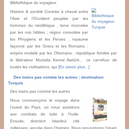
Bibliothèque du voyageur
Histoire & société Contrée à cheval entre
l’Asie et l’Occident peuplée par les
hommes du néolithique ; terre morcelée
par les rois hittites ; région convoitée par
les Phrygiens et les Perses ; royaume
façonné par les Grecs et les Romains ;
empire modelé par les Ottomans ; république fondée par
le libérateur Mustafa Kemal Atatürk… ce carrefour de
toutes les civilisations, qui
[En savoir plus...]
Des trains pas comme les autres : destination
Turquie
Des trains pas comme les autres
Nous commençons le voyage dans
l’ouest du Pays, où nous assistons
aux combats de lutte à l’huile.
Ensuite, direction Istanbul, cité
millénaire, ancrée dans l’histoire. Nous rencontrons l’imam