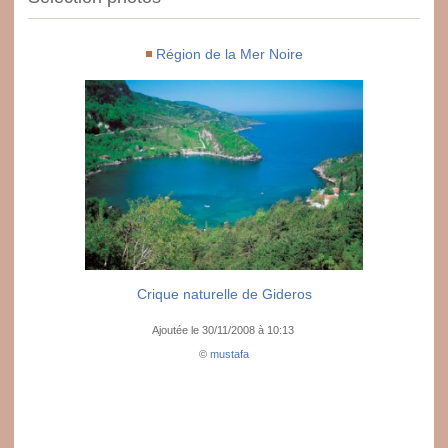
Région de la Mer Noire
Crique naturelle de Gideros
Ajoutée le 30/11/2008 à 10:13
©
mustafa