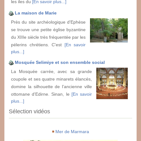
les iles du
[En savoir plus...]
La maison de Marie
Près du site archéologique d'Ephèse
se trouve une petite église byzantine
du XIIIe siècle très fréquentée par les
pélerins chrétiens. C'est
[En savoir
plus...]
Mosquée Selimiye et son ensemble social
La Mosquée carrée, avec sa grande
coupole et ses quatre minarets élancés,
domine la silhouette de l'ancienne ville
ottomane d'Edirne. Sinan, le
[En savoir
plus...]
Sélection vidéos
Mer de Marmara