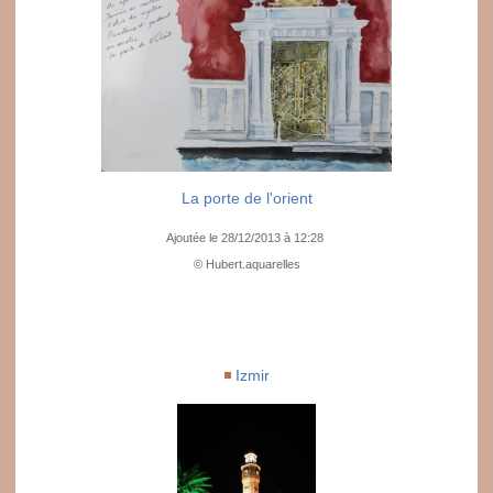
La porte de l'orient
Ajoutée le 28/12/2013 à 12:28
© Hubert.aquarelles
Izmir