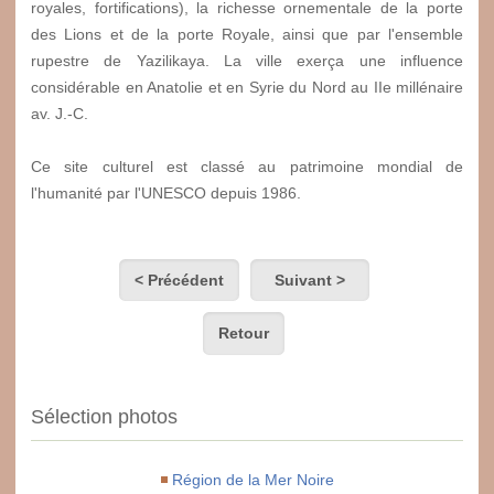
royales, fortifications), la richesse ornementale de la porte
des Lions et de la porte Royale, ainsi que par l'ensemble
rupestre de Yazilikaya. La ville exerça une influence
considérable en Anatolie et en Syrie du Nord au II
e
millénaire
av. J.-C.
Ce site culturel est classé au patrimoine mondial de
l'humanité par l'UNESCO depuis 1986.
< Précédent
Suivant >
Retour
Sélection photos
Région de la Mer Noire