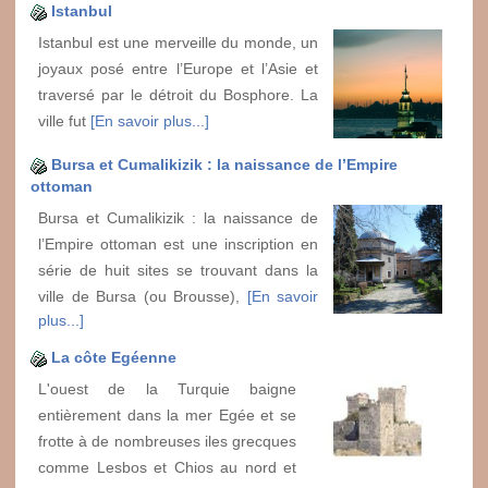
Istanbul
Istanbul est une merveille du monde, un
joyaux posé entre l’Europe et l’Asie et
traversé par le détroit du Bosphore. La
ville fut
[En savoir plus...]
Bursa et Cumalikizik : la naissance de l’Empire
ottoman
Bursa et Cumalikizik : la naissance de
l’Empire ottoman est une inscription en
série de huit sites se trouvant dans la
ville de Bursa (ou Brousse),
[En savoir
plus...]
La côte Egéenne
L'ouest de la Turquie baigne
entièrement dans la mer Egée et se
frotte à de nombreuses iles grecques
comme Lesbos et Chios au nord et