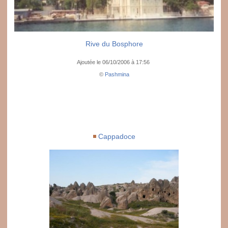
Rive du Bosphore
Ajoutée le 06/10/2006 à 17:56
©
Pashmina
Cappadoce