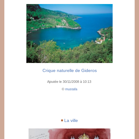
Crique naturelle de Gideros
Ajoutée le 30/11/2008 à 10:13
©
mustafa
La ville