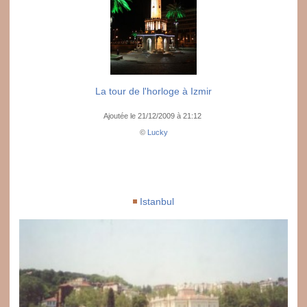
La tour de l'horloge à Izmir
Ajoutée le 21/12/2009 à 21:12
©
Lucky
Istanbul