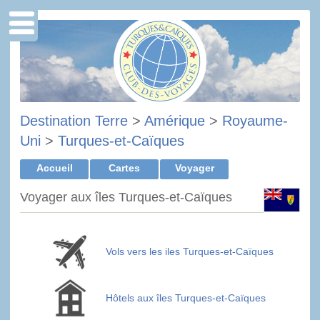
Destination Terre
>
Amérique
>
Royaume-
Uni
>
Turques-et-Caïques
Accueil
Cartes
Voyager
Voyager aux îles Turques-et-Caïques
Vols vers les iles Turques-et-Caïques
Hôtels aux îles Turques-et-Caïques