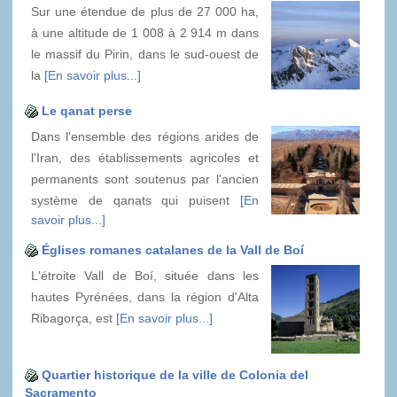
Sur une étendue de plus de 27 000 ha,
à une altitude de 1 008 à 2 914 m dans
le massif du Pirin, dans le sud-ouest de
la
[En savoir plus...]
Le qanat perse
Dans l'ensemble des régions arides de
l'Iran, des établissements agricoles et
permanents sont soutenus par l'ancien
système de qanats qui puisent
[En
savoir plus...]
Églises romanes catalanes de la Vall de Boí
L'étroite Vall de Boí, située dans les
hautes Pyrénées, dans la région d'Alta
Ribagorça, est
[En savoir plus...]
Quartier historique de la ville de Colonia del
Sacramento