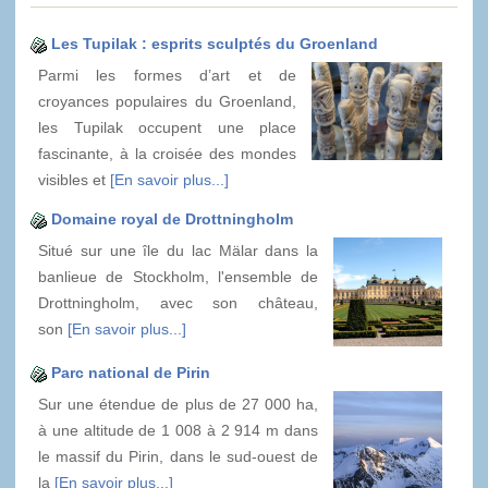
Les Tupilak : esprits sculptés du Groenland
Parmi les formes d’art et de
croyances populaires du Groenland,
les Tupilak occupent une place
fascinante, à la croisée des mondes
visibles et
[En savoir plus...]
Domaine royal de Drottningholm
Situé sur une île du lac Mälar dans la
banlieue de Stockholm, l'ensemble de
Drottningholm, avec son château,
son
[En savoir plus...]
Parc national de Pirin
Sur une étendue de plus de 27 000 ha,
à une altitude de 1 008 à 2 914 m dans
le massif du Pirin, dans le sud-ouest de
la
[En savoir plus...]