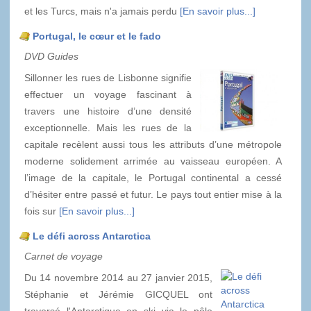
et les Turcs, mais n'a jamais perdu
[En savoir plus...]
Portugal, le cœur et le fado
DVD Guides
Sillonner les rues de Lisbonne signifie
effectuer un voyage fascinant à
travers une histoire d’une densité
exceptionnelle. Mais les rues de la
capitale recèlent aussi tous les attributs d’une métropole
moderne solidement arrimée au vaisseau européen. A
l’image de la capitale, le Portugal continental a cessé
d’hésiter entre passé et futur. Le pays tout entier mise à la
fois sur
[En savoir plus...]
Le défi across Antarctica
Carnet de voyage
Du 14 novembre 2014 au 27 janvier 2015,
Stéphanie et Jérémie GICQUEL ont
traversé l'Antarctique en ski via le pôle