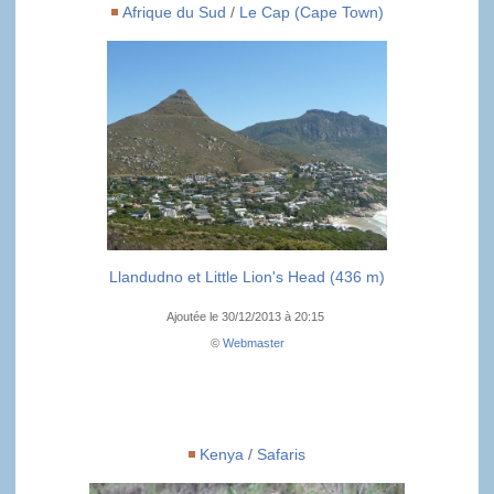
Afrique du Sud
/
Le Cap (Cape Town)
Llandudno et Little Lion's Head (436 m)
Ajoutée le 30/12/2013 à 20:15
©
Webmaster
Kenya
/
Safaris