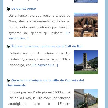
Le qanat perse
Dans l'ensemble des régions arides de
l'Iran, des établissements agricoles et
permanents sont soutenus par l'ancien
système de qanats qui puisent
[En
savoir plus...]
Églises romanes catalanes de la Vall de Boí
L'étroite Vall de Boí, située dans les
hautes Pyrénées, dans la région d'Alta
Ribagorça, est
[En savoir plus...]
Quartier historique de la ville de Colonia del
Sacramento
Fondée par les Portugais en 1680 sur le
Río de la Plata, la ville avait une fonction
stratégique face à l'Empire