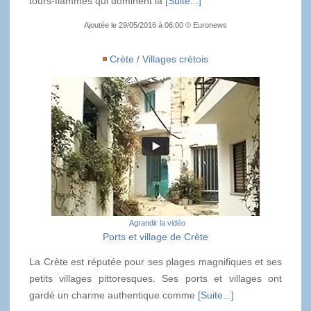
tours-flammes qui dominent la
[Suite...]
Ajoutée le 29/05/2016 à 06:00 © Euronews
Crète
/
Villages crètois
Agrandir la vidéo
Ports et village de Crète
La Crète est réputée pour ses plages magnifiques et ses
petits villages pittoresques. Ses ports et villages ont
gardé un charme authentique comme
[Suite...]