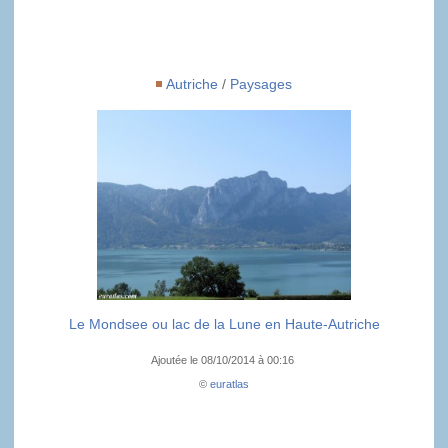
Autriche
/
Paysages
Le Mondsee ou lac de la Lune en Haute-Autriche
Ajoutée le 08/10/2014 à 00:16
©
euratlas