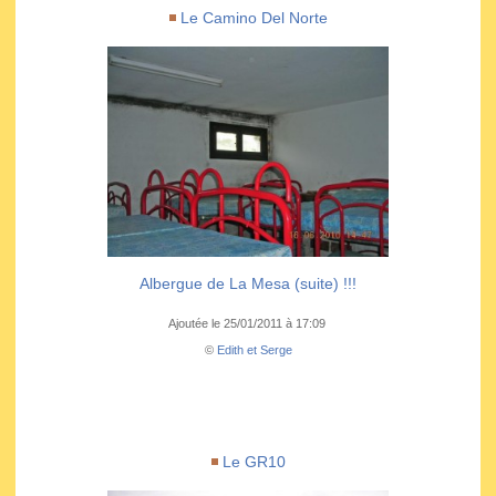
Le Camino Del Norte
Albergue de La Mesa (suite) !!!
Ajoutée le 25/01/2011 à 17:09
©
Edith et Serge
Le GR10