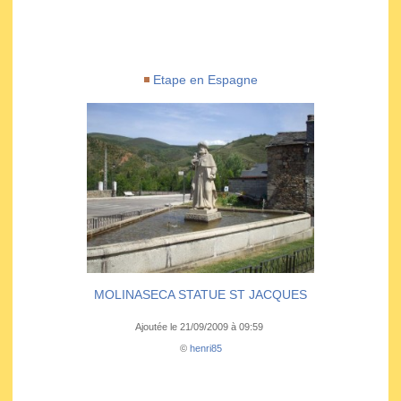
Etape en Espagne
MOLINASECA STATUE ST JACQUES
Ajoutée le 21/09/2009 à 09:59
©
henri85