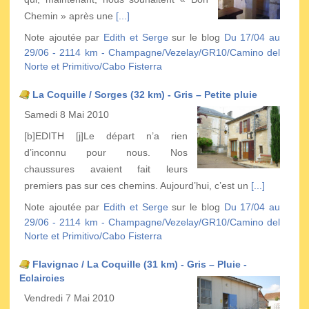
Chemin » après une
[...]
Note ajoutée par
Edith et Serge
sur le blog
Du 17/04 au
29/06 - 2114 km - Champagne/Vezelay/GR10/Camino del
Norte et Primitivo/Cabo Fisterra
La Coquille / Sorges (32 km) - Gris – Petite pluie
Samedi 8 Mai 2010
[b]EDITH [j]Le départ n’a rien
d’inconnu pour nous. Nos
chaussures avaient fait leurs
premiers pas sur ces chemins. Aujourd’hui, c’est un
[...]
Note ajoutée par
Edith et Serge
sur le blog
Du 17/04 au
29/06 - 2114 km - Champagne/Vezelay/GR10/Camino del
Norte et Primitivo/Cabo Fisterra
Flavignac / La Coquille (31 km) - Gris – Pluie -
Eclaircies
Vendredi 7 Mai 2010