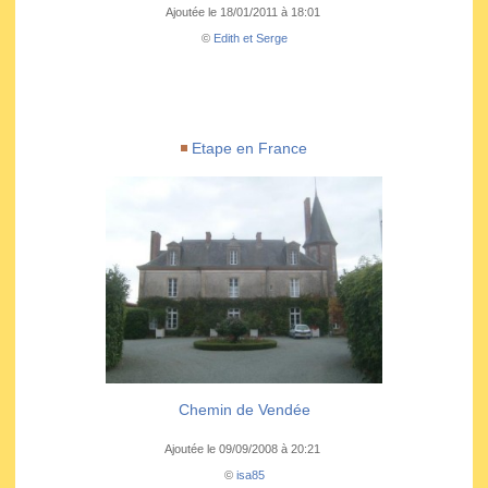
Ajoutée le 18/01/2011 à 18:01
©
Edith et Serge
Etape en France
Chemin de Vendée
Ajoutée le 09/09/2008 à 20:21
©
isa85