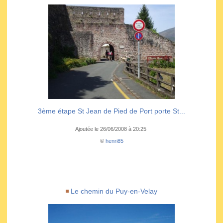
3ème étape St Jean de Pied de Port porte St...
Ajoutée le 26/06/2008 à 20:25
©
henri85
Le chemin du Puy-en-Velay