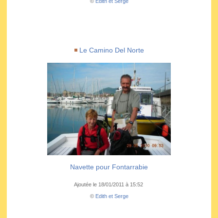
©
Edith et Serge
Le Camino Del Norte
Navette pour Fontarrabie
Ajoutée le 18/01/2011 à 15:52
©
Edith et Serge