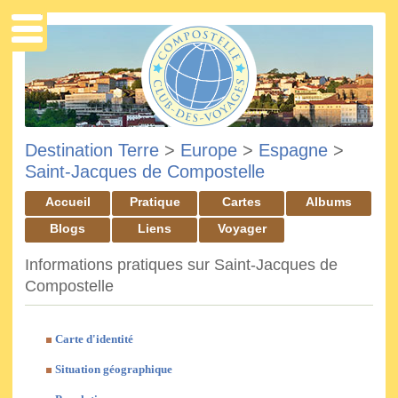
Destination Terre
>
Europe
>
Espagne
>
Saint-Jacques de Compostelle
Accueil
Pratique
Cartes
Albums
Blogs
Liens
Voyager
Informations pratiques sur Saint-Jacques de
Compostelle
Carte d'identité
Situation géographique