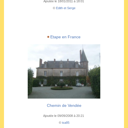
Ajoutée le 18/01/2011 à 18:01
©
Edith et Serge
Etape en France
Chemin de Vendée
Ajoutée le 09/09/2008 à 20:21
©
isa85