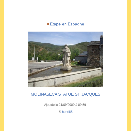
Etape en Espagne
MOLINASECA STATUE ST JACQUES
Ajoutée le 21/09/2009 à 09:59
©
henri85