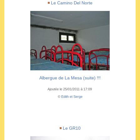
Le Camino Del Norte
Albergue de La Mesa (suite) !!!
Ajoutée le 25/01/2011 à 17:09
©
Edith et Serge
Le GR10