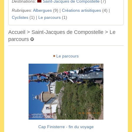
Destinations
:
Saint-Jacques de Compostelle
(7)
Rubriques
:
Albergues
(9) |
Créations artisitiques
(4) |
Cyclistes
(1) |
Le parcours
(1)
Accueil > Saint-Jacques de Compostelle > Le
parcours
Le parcours
Cap Finisterre - fin du voyage