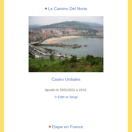
Le Camino Del Norte
Castro Urdiales
Ajoutée le 18/01/2011 à 18:01
©
Edith et Serge
Etape en France