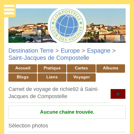
Destination Terre
>
Europe
>
Espagne
>
Saint-Jacques de Compostelle
Accueil
Pratique
Cartes
Albums
Blogs
Liens
Voyager
Carnet de voyage de richie92 à Saint-
Jacques de Compostelle
Aucune chaine trouvée.
Sélection photos