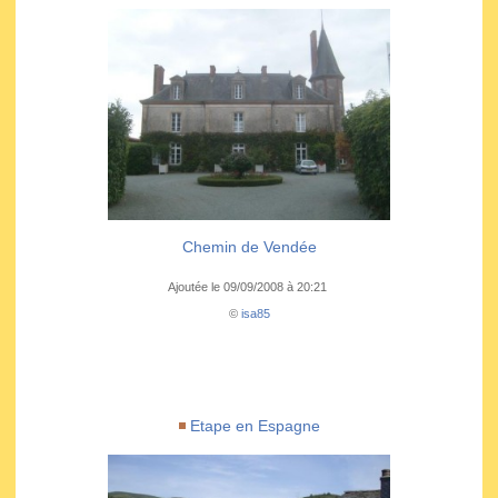
Chemin de Vendée
Ajoutée le 09/09/2008 à 20:21
©
isa85
Etape en Espagne