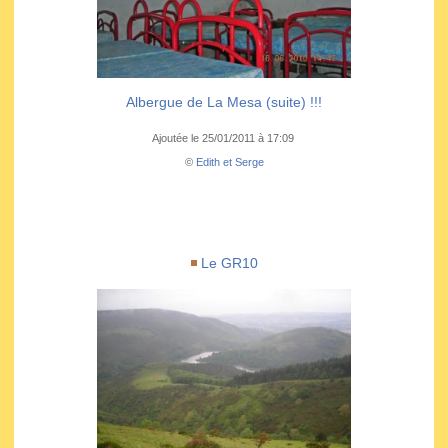
Albergue de La Mesa (suite) !!!
Ajoutée le 25/01/2011 à 17:09
©
Edith et Serge
Le GR10