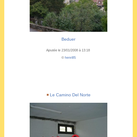
Beduer
Ajoutée le 23/01/2008 à 13:18
©
henri85
Le Camino Del Norte