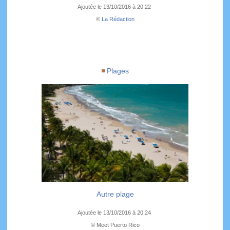
Ajoutée le 13/10/2016 à 20:22
©
La Rédaction
Plages
Autre plage
Ajoutée le 13/10/2016 à 20:24
© Meet Puerto Rico