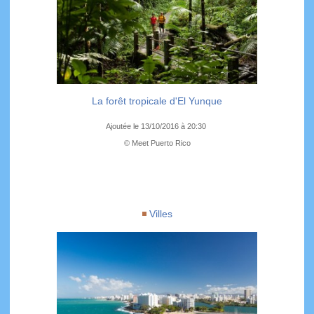
La forêt tropicale d'El Yunque
Ajoutée le 13/10/2016 à 20:30
© Meet Puerto Rico
Villes