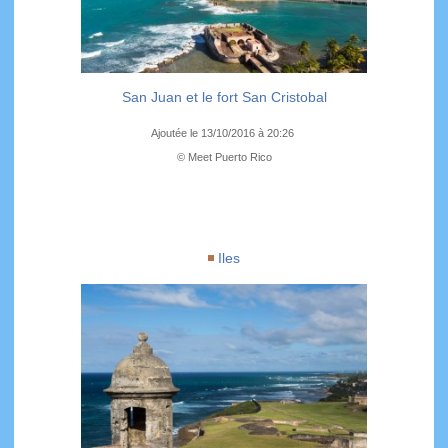
San Juan et le fort San Cristobal
Ajoutée le 13/10/2016 à 20:26
© Meet Puerto Rico
Iles