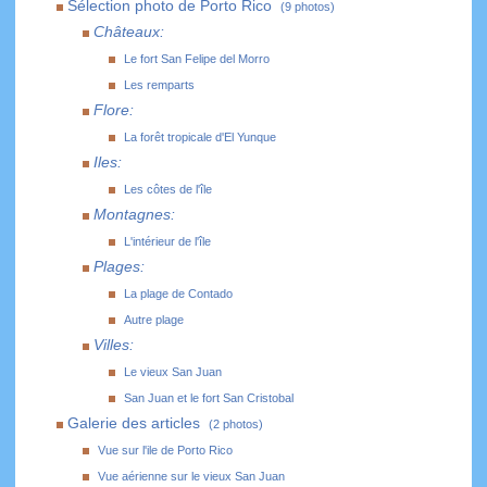
Sélection photo de Porto Rico
(9 photos)
Châteaux:
Le fort San Felipe del Morro
Les remparts
Flore:
La forêt tropicale d'El Yunque
Iles:
Les côtes de l'île
Montagnes:
L'intérieur de l'île
Plages:
La plage de Contado
Autre plage
Villes:
Le vieux San Juan
San Juan et le fort San Cristobal
Galerie des articles
(2 photos)
Vue sur l'ile de Porto Rico
Vue aérienne sur le vieux San Juan