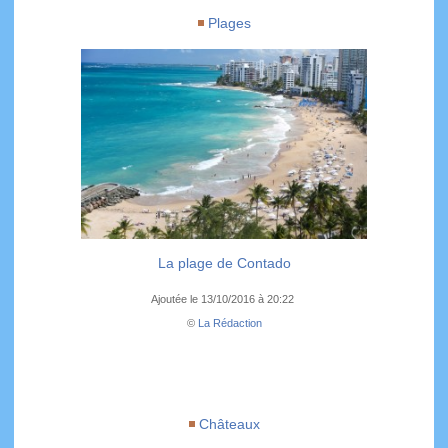
Plages
La plage de Contado
Ajoutée le 13/10/2016 à 20:22
©
La Rédaction
Châteaux