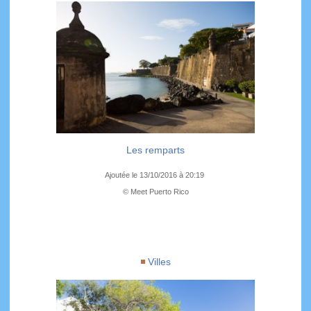
Les remparts
Ajoutée le 13/10/2016 à 20:19
© Meet Puerto Rico
Villes