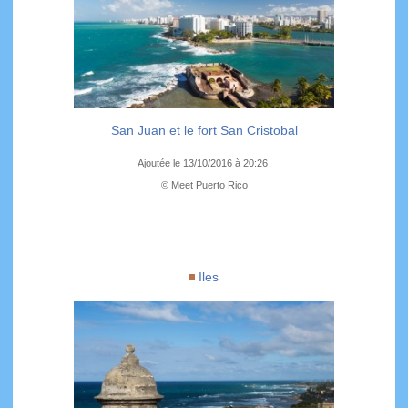
San Juan et le fort San Cristobal
Ajoutée le 13/10/2016 à 20:26
© Meet Puerto Rico
Iles