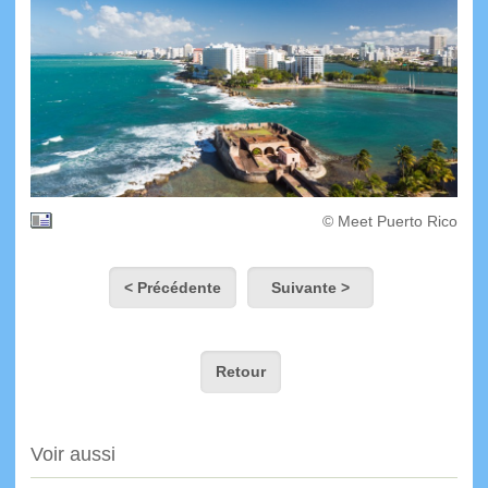
© Meet Puerto Rico
< Précédente
Suivante >
Retour
Voir aussi