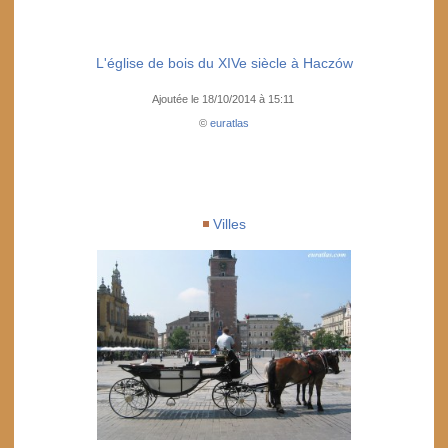
L'église de bois du XIVe siècle à Haczów
Ajoutée le 18/10/2014 à 15:11
©
euratlas
Villes