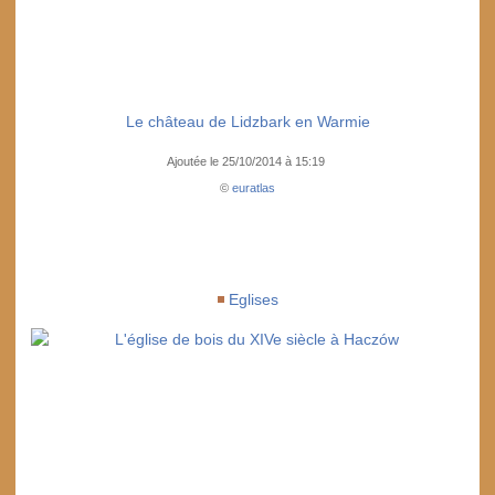
Le château de Lidzbark en Warmie
Ajoutée le 25/10/2014 à 15:19
©
euratlas
Eglises