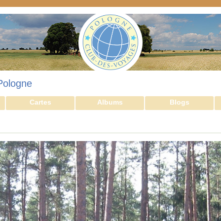
Pologne
Cartes
Albums
Blogs