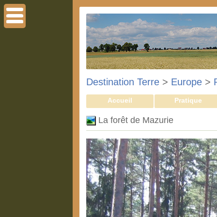
Destination Terre
>
Europe
>
Accueil
Pratique
La forêt de Mazurie