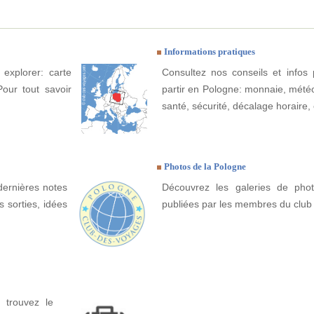
Informations pratiques
 explorer: carte
Consultez nos conseils et infos 
Pour tout savoir
partir en Pologne: monnaie, météo, 
santé, sécurité, décalage horaire, 
Photos de la Pologne
dernières notes
Découvrez les galeries de pho
 sorties, idées
publiées par les membres du club
 trouvez le