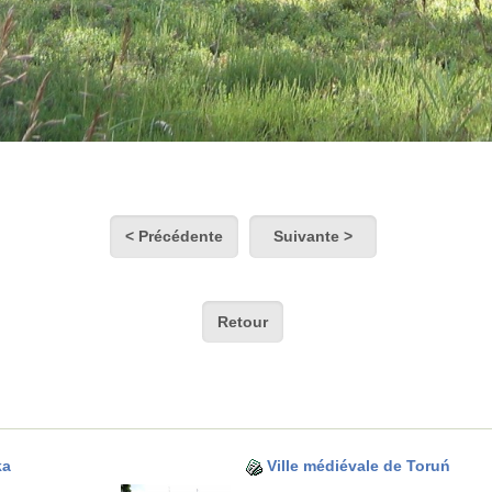
< Précédente
Suivante >
Retour
ka
Ville médiévale de Toruń