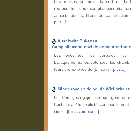
Les églises en bois du sud de la P
représentent des exemples exceptionnels
aspects des traditions de constructio
plus...]
Auschwitz Birkenau
Camp allemand nazi de concentration et
Les enceintes, les barbelés, les 
baraquements, les potences, les chambr
fours crématoires de
[En savoir plus...]
Mines royales de sel de Wieliczka e
Le filon géologique de sel gemme de
Bochnia a été exploité continuellement 
siècle.
[En savoir plus...]