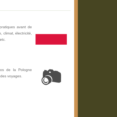
pratiques avant de
climat, électricité,
etc.
tos de la Pologne
 des voyages.