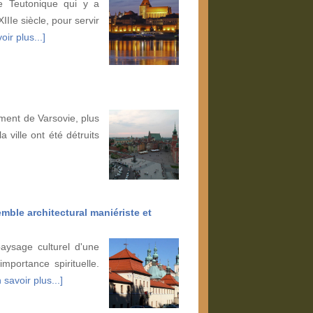
re Teutonique qui y a
IIIe siècle, pour servir
oir plus...]
ment de Varsovie, plus
 ville ont été détruits
ble architectural maniériste et
aysage culturel d'une
portance spirituelle.
 savoir plus...]