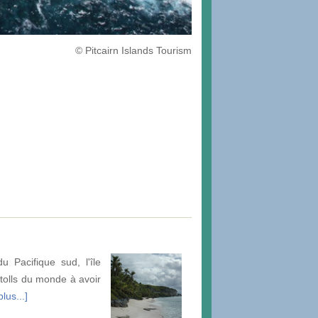
© Pitcairn Islands Tourism
u Pacifique sud, l'île
tolls du monde à avoir
lus...]