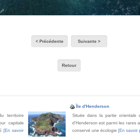
< Précédente
Suivante >
Retour
Île d'Henderson
u territoire
Située dans la partie orientale d
our capitale
d'Henderson est parmi les rares a
 5
[En savoir
conservé une écologie
[En savoir p