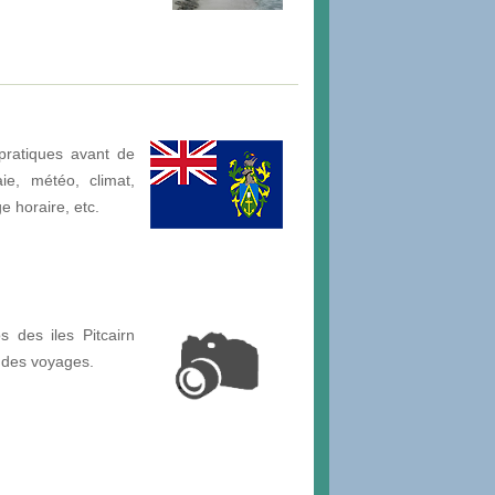
pratiques avant de
aie, météo, climat,
ge horaire, etc.
 des iles Pitcairn
 des voyages.