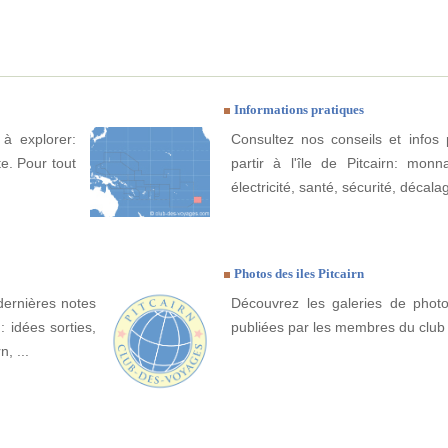
Informations pratiques
 à explorer:
Consultez nos conseils et infos 
te. Pour tout
partir à l'île de Pitcairn: monn
électricité, santé, sécurité, décala
Photos des iles Pitcairn
dernières notes
Découvrez les galeries de photos
: idées sorties,
publiées par les membres du club
n, ...