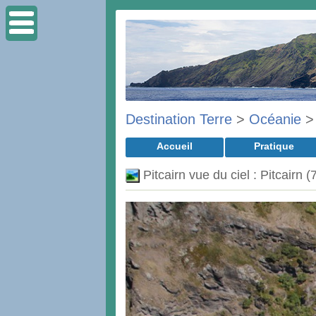
Destination Terre
>
Océanie
Accueil
Pratique
Pitcairn vue du ciel : Pitcairn (