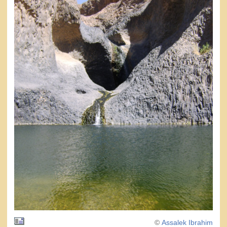
©
Assalek Ibrahim