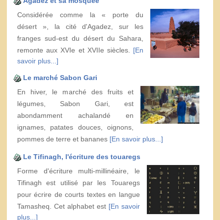
Agadez et sa mosquée
Considérée comme la « porte du
désert », la cité d'Agadez, sur les
franges sud-est du désert du Sahara,
remonte aux XVIe et XVIIe siècles.
[En
savoir plus...]
Le marché Sabon Gari
En hiver, le marché des fruits et
légumes, Sabon Gari, est
abondamment achalandé en
ignames, patates douces, oignons,
pommes de terre et bananes
[En savoir plus...]
Le Tifinagh, l'écriture des touaregs
Forme d'écriture multi-millinéaire, le
Tifinagh est utilisé par les Touaregs
pour écrire de courts textes en langue
Tamasheq. Cet alphabet est
[En savoir
plus...]