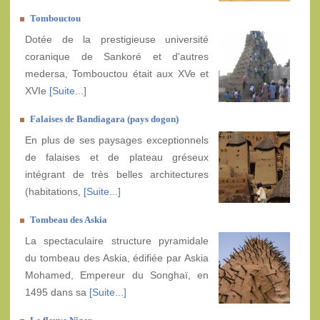
Tombouctou
Dotée de la prestigieuse université
coranique de Sankoré et d'autres
medersa, Tombouctou était aux XVe et
XVIe
[Suite...]
Falaises de Bandiagara (pays dogon)
En plus de ses paysages exceptionnels
de falaises et de plateau gréseux
intégrant de très belles architectures
(habitations,
[Suite...]
Tombeau des Askia
La spectaculaire structure pyramidale
du tombeau des Askia, édifiée par Askia
Mohamed, Empereur du Songhaï, en
1495 dans sa
[Suite...]