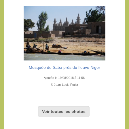
Mosquée de Saba près du fleuve Niger
Ajoutée le 19/08/2018 à 11:56
© Jean-Louis Potier
Voir toutes les photos