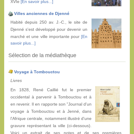
XVIe
[En savoir plus...]
Villes anciennes de Djenné
Habité depuis 250 av. J.-C., le site de
Djenné s'est développé pour devenir un
marché et une ville importante pour
[En
savoir plus...]
Sélection de la médiathèque
Voyage à Tombouctou
Livres
En 1828, René Caillié fut le premier
occidental à parvenir à Tombouctou et à
en revenir. Il en rapporte son "Journal d'un
voyage à Tombouctou et à Jenné, dans
l'Afrique centrale, notamment illustré d'une
gravure représentant la ville (ci-dessous).
Voici un extrait de ses notes et de ses premières