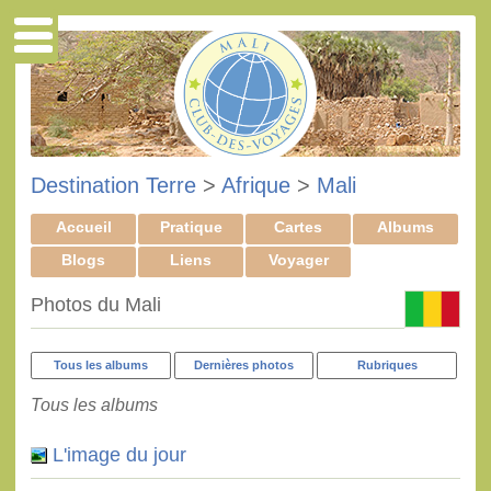
Destination Terre
>
Afrique
>
Mali
Accueil
Pratique
Cartes
Albums
Blogs
Liens
Voyager
Photos du Mali
Tous les albums
Dernières photos
Rubriques
Tous les albums
L'image du jour