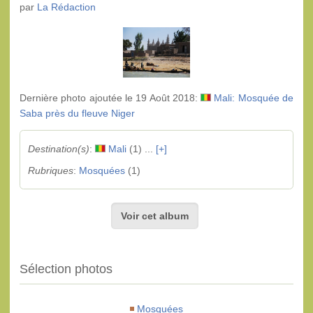
par
La Rédaction
Dernière photo ajoutée le 19 Août 2018:
Mali: Mosquée de
Saba près du fleuve Niger
Destination(s)
:
Mali
(1) ...
[+]
Rubriques
:
Mosquées
(1)
Voir cet album
Sélection photos
Mosquées