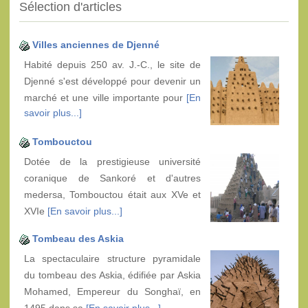
Sélection d'articles
Villes anciennes de Djenné
Habité depuis 250 av. J.-C., le site de
Djenné s'est développé pour devenir un
marché et une ville importante pour
[En
savoir plus...]
Tombouctou
Dotée de la prestigieuse université
coranique de Sankoré et d'autres
medersa, Tombouctou était aux XVe et
XVIe
[En savoir plus...]
Tombeau des Askia
La spectaculaire structure pyramidale
du tombeau des Askia, édifiée par Askia
Mohamed, Empereur du Songhaï, en
1495 dans sa
[En savoir plus...]