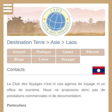
Destination Terre
>
Asie
>
Laos
Accueil
Pratique
Cartes
Albums
Blogs
Liens
Voyager
Contacts
Le Club des Voyages n'est ni une agence de voyage ni un
office de tourisme. Nous ne proposons donc pas de
prestations commerciales ni de documentation.
Particuliers