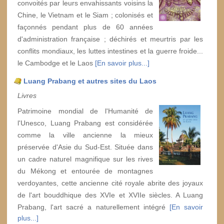
convoités par leurs envahissants voisins la
Chine, le Vietnam et le Siam ; colonisés et
façonnés pendant plus de 60 années
d'administration française ; déchirés et meurtris par les
conflits mondiaux, les luttes intestines et la guerre froide...
le Cambodge et le Laos
[En savoir plus...]
Luang Prabang et autres sites du Laos
Livres
Patrimoine mondial de l'Humanité de
l'Unesco, Luang Prabang est considérée
comme la ville ancienne la mieux
préservée d'Asie du Sud-Est. Située dans
un cadre naturel magnifique sur les rives
du Mékong et entourée de montagnes
verdoyantes, cette ancienne cité royale abrite des joyaux
de l'art bouddhique des XVIe et XVIIe siècles. A Luang
Prabang, l'art sacré a naturellement intégré
[En savoir
plus...]