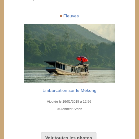
Fleuves
Embarcation sur le Mékong
Ajoutée le 16/01/2019 à 12:56
© Jennifer Stahn
Voir toutes les photos