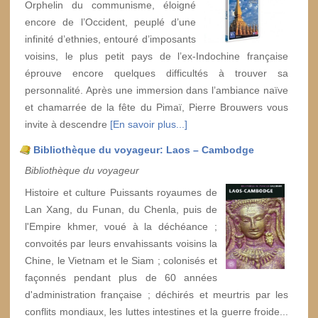
Orphelin du communisme, éloigné
encore de l’Occident, peuplé d’une
infinité d’ethnies, entouré d’imposants
voisins, le plus petit pays de l’ex-Indochine française
éprouve encore quelques difficultés à trouver sa
personnalité. Après une immersion dans l’ambiance naïve
et chamarrée de la fête du Pimaï, Pierre Brouwers vous
invite à descendre
[En savoir plus...]
Bibliothèque du voyageur: Laos – Cambodge
Bibliothèque du voyageur
Histoire et culture Puissants royaumes de
Lan Xang, du Funan, du Chenla, puis de
l'Empire khmer, voué à la déchéance ;
convoités par leurs envahissants voisins la
Chine, le Vietnam et le Siam ; colonisés et
façonnés pendant plus de 60 années
d'administration française ; déchirés et meurtris par les
conflits mondiaux, les luttes intestines et la guerre froide...