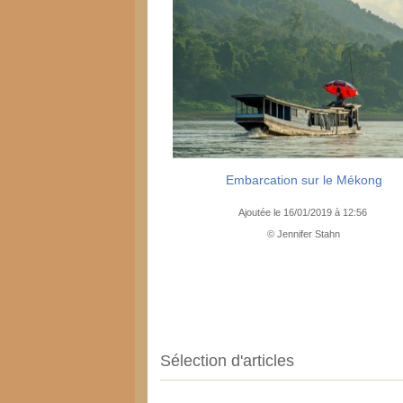
Embarcation sur le Mékong
Ajoutée le 16/01/2019 à 12:56
© Jennifer Stahn
Sélection d'articles