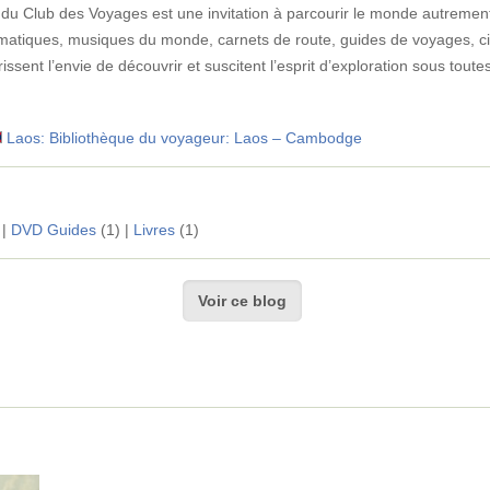
u Club des Voyages est une invitation à parcourir le monde autrement. 
atiques, musiques du monde, carnets de route, guides de voyages, c
ssent l’envie de découvrir et suscitent l’esprit d’exploration sous tout
Laos: Bibliothèque du voyageur: Laos – Cambodge
 |
DVD Guides
(1) |
Livres
(1)
Voir ce blog