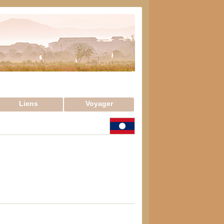
Liens
Voyager