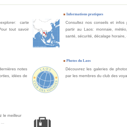
Informations pratiques
xplorer: carte
Consultez nos conseils et infos 
Pour tout savoir
partir au Laos: monnaie, météo, c
santé, sécurité, décalage horaire, 
Photos du Laos
dernières notes
Découvrez les galeries de photo
rties, idées de
par les membres du club des voy
 le meilleur
...