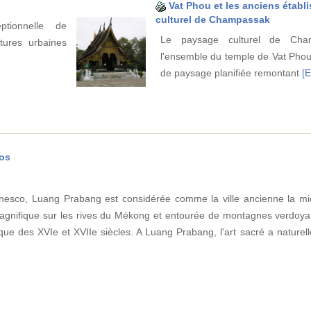
Vat Phou et les anciens étab
culturel de Champassak
ptionnelle de
Le paysage culturel de Cha
ctures urbaines
l'ensemble du temple de Vat Phou
de paysage planifiée remontant
[E
aos
Unesco, Luang Prabang est considérée comme la ville ancienne la mi
agnifique sur les rives du Mékong et entourée de montagnes verdoyan
ique des XVIe et XVIIe siècles. A Luang Prabang, l'art sacré a nature