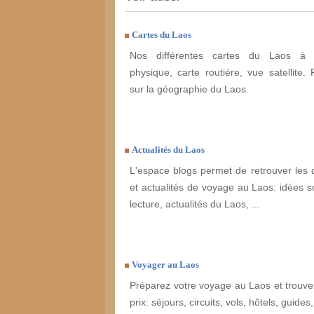
Cartes du Laos
Nos différentes cartes du Laos à e
physique, carte routière, vue satellite. 
sur la géographie du Laos.
Actualités du Laos
L'espace blogs permet de retrouver les 
et actualités de voyage au Laos: idées so
lecture, actualités du Laos, ...
Voyager au Laos
Préparez votre voyage au Laos et trouvez
prix: séjours, circuits, vols, hôtels, guides, 