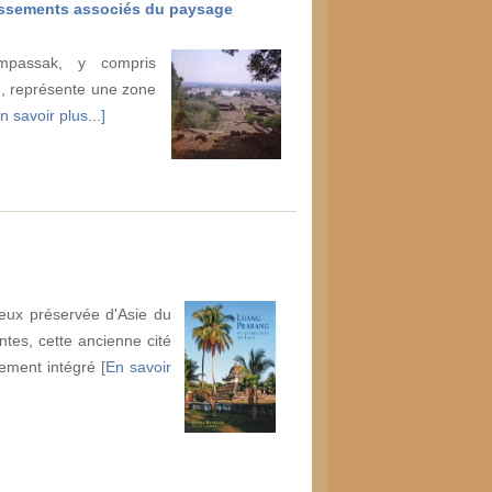
lissements associés du paysage
mpassak, y compris
, représente une zone
n savoir plus...]
eux préservée d'Asie du
tes, cette ancienne cité
llement intégré
[En savoir