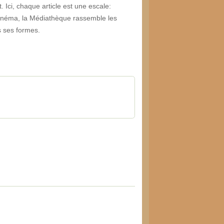
Ici, chaque article est une escale:
inéma, la Médiathèque rassemble les
es ses formes.