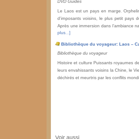
DVD Guides
Le Laos est un pays en marge. Orphelin
d’imposants voisins, le plus petit pays 
Après une immersion dans l’ambiance naï
plus...]
Bibliothèque du voyageur: Laos – 
Bibliothèque du voyageur
Histoire et culture Puissants royaumes d
leurs envahissants voisins la Chine, le V
déchirés et meurtris par les conflits mondi
Voir aussi