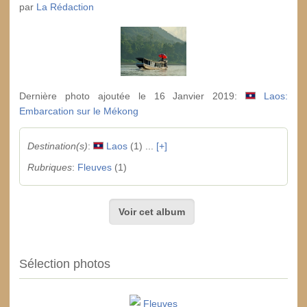
par
La Rédaction
Dernière photo ajoutée le 16 Janvier 2019:
Laos:
Embarcation sur le Mékong
Destination(s)
:
Laos
(1) ...
[+]
Rubriques
:
Fleuves
(1)
Voir cet album
Sélection photos
Fleuves