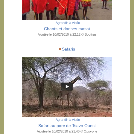
Agrandir la vidéo
Chants et danses masaï
Ajoutée le 10/02/2010 à 22:12 © Soutiras
Safaris
Agrandir la vidéo
Safari au parc de Tsavo Ouest
Ajoutée le 10/02/2010 à 21:46 © Opsyone