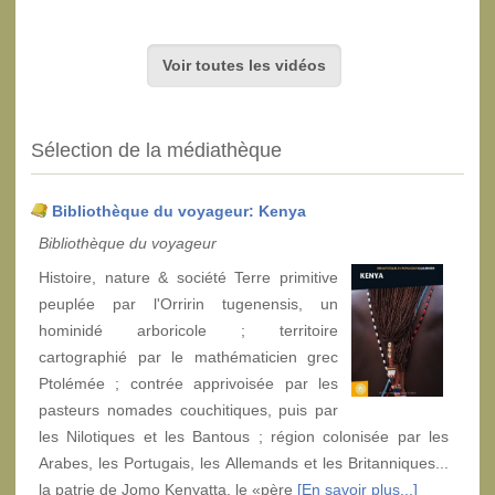
Voir toutes les vidéos
Sélection de la médiathèque
Bibliothèque du voyageur: Kenya
Bibliothèque du voyageur
Histoire, nature & société Terre primitive
peuplée par l'Orririn tugenensis, un
hominidé arboricole ; territoire
cartographié par le mathématicien grec
Ptolémée ; contrée apprivoisée par les
pasteurs nomades couchitiques, puis par
les Nilotiques et les Bantous ; région colonisée par les
Arabes, les Portugais, les Allemands et les Britanniques...
la patrie de Jomo Kenyatta, le «père
[En savoir plus...]