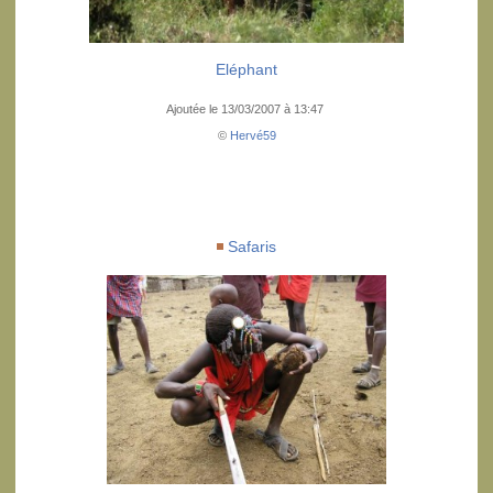
Eléphant
Ajoutée le 13/03/2007 à 13:47
©
Hervé59
Safaris