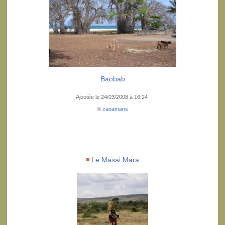
Baobab
Ajoutée le 24/03/2008 à 16:24
©
canamans
Le Masai Mara