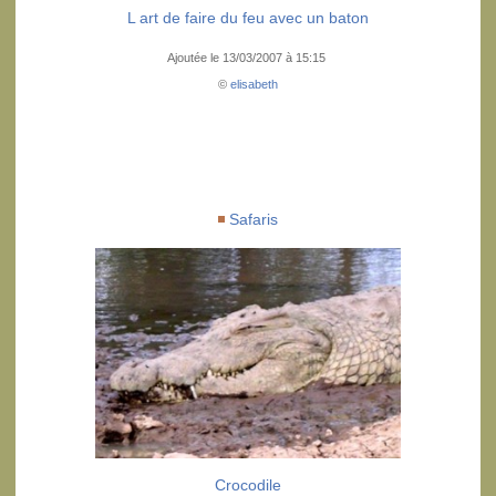
L art de faire du feu avec un baton
Ajoutée le 13/03/2007 à 15:15
©
elisabeth
Safaris
Crocodile