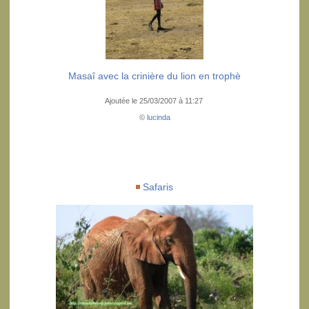
Masaî avec la crinière du lion en trophè
Ajoutée le 25/03/2007 à 11:27
©
lucinda
Safaris