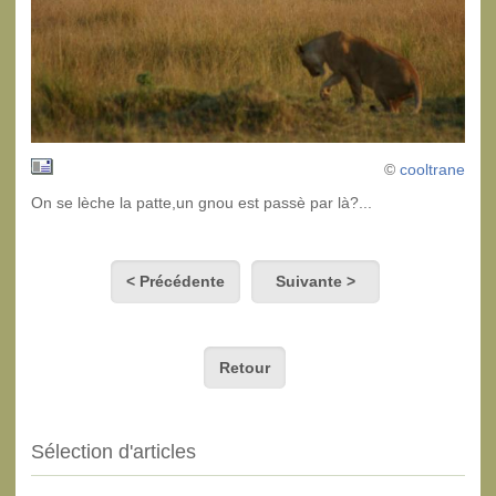
©
cooltrane
On se lèche la patte,un gnou est passè par là?...
< Précédente
Suivante >
Retour
Sélection d'articles