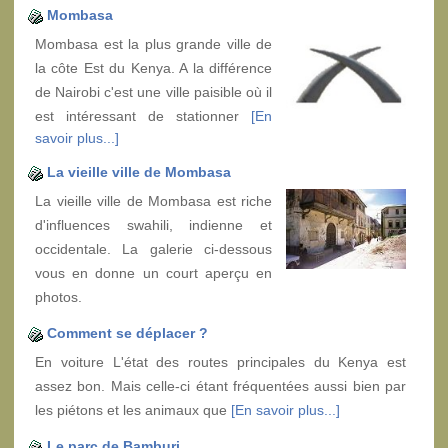
Mombasa
Mombasa est la plus grande ville de
la côte Est du Kenya. A la différence
de Nairobi c'est une ville paisible où il
est intéressant de stationner
[En
savoir plus...]
La vieille ville de Mombasa
La vieille ville de Mombasa est riche
d'influences swahili, indienne et
occidentale. La galerie ci-dessous
vous en donne un court aperçu en
photos.
Comment se déplacer ?
En voiture L'état des routes principales du Kenya est
assez bon. Mais celle-ci étant fréquentées aussi bien par
les piétons et les animaux que
[En savoir plus...]
Le parc de Bamburi