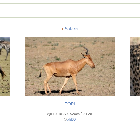
Safaris
TOPI
Ajoutée le 27/07/2006 à 21:26
©
xld60