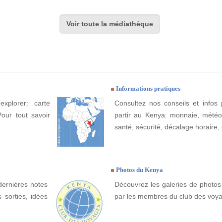
Voir toute la médiathèque
Informations pratiques
xplorer: carte
Consultez nos conseils et infos 
Pour tout savoir
partir au Kenya: monnaie, météo, 
santé, sécurité, décalage horaire, 
Photos du Kenya
dernières notes
Découvrez les galeries de photos
 sorties, idées
par les membres du club des voy