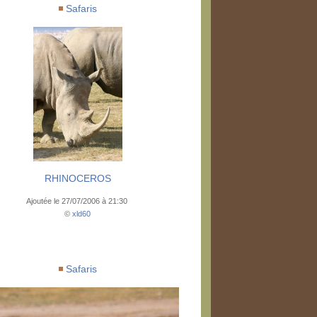
Safaris
RHINOCEROS
Ajoutée le 27/07/2006 à 21:30
©
xld60
Safaris