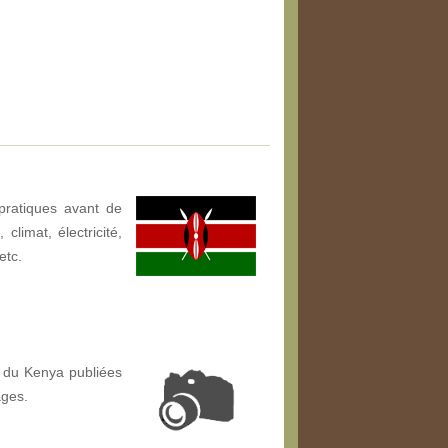
pratiques avant de
climat, électricité,
etc.
 du Kenya publiées
ages.