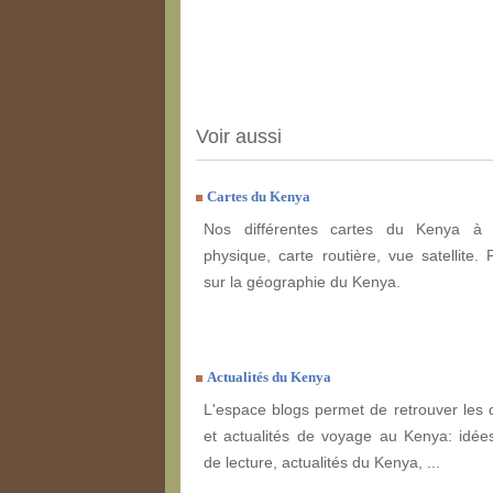
Voir aussi
Cartes du Kenya
Nos différentes cartes du Kenya à e
physique, carte routière, vue satellite. 
sur la géographie du Kenya.
Actualités du Kenya
L'espace blogs permet de retrouver les 
et actualités de voyage au Kenya: idées
de lecture, actualités du Kenya, ...