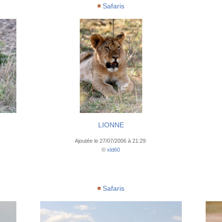
Safaris
LIONNE
Ajoutée le 27/07/2006 à 21:29
©
xld60
Safaris