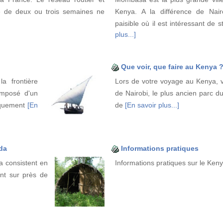
ge de deux ou trois semaines ne
Kenya. A la différence de Nairo
paisible où il est intéressant de 
plus...]
Que voir, que faire au Kenya 
a frontière
Lors de votre voyage au Kenya, vo
omposé d'un
de Nairobi, le plus ancien parc d
niquement
[En
de
[En savoir plus...]
da
Informations pratiques
a consistent en
Informations pratiques sur le Ken
dent sur près de