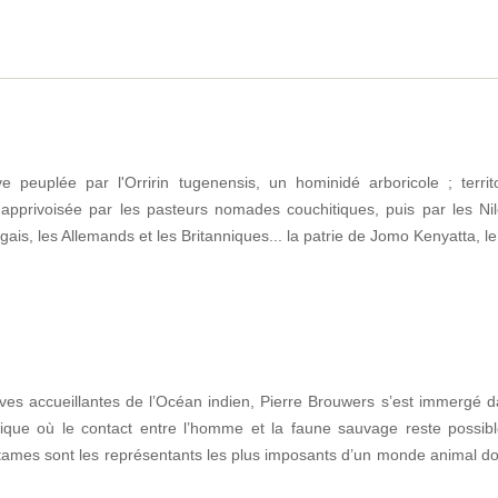
ve peuplée par l'Orririn tugenensis, un hominidé arboricole ; territ
pprivoisée par les pasteurs nomades couchitiques, puis par les Nil
gais, les Allemands et les Britanniques... la patrie de Jomo Kenyatta, 
ves accueillantes de l’Océan indien, Pierre Brouwers s’est immergé d
que où le contact entre l’homme et la faune sauvage reste possibl
potames sont les représentants les plus imposants d’un monde animal d