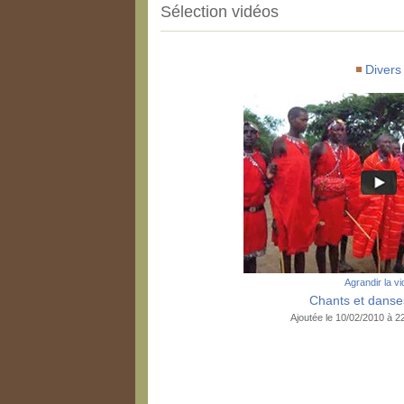
Sélection vidéos
Divers
Agrandir la v
Chants et dans
Ajoutée le 10/02/2010 à 2