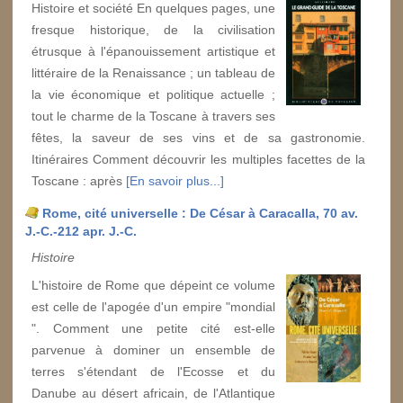
Histoire et société En quelques pages, une
fresque historique, de la civilisation
étrusque à l'épanouissement artistique et
littéraire de la Renaissance ; un tableau de
la vie économique et politique actuelle ;
tout le charme de la Toscane à travers ses
fêtes, la saveur de ses vins et de sa gastronomie.
Itinéraires Comment découvrir les multiples facettes de la
Toscane : après
[En savoir plus...]
Rome, cité universelle : De César à Caracalla, 70 av.
J.-C.-212 apr. J.-C.
Histoire
L'histoire de Rome que dépeint ce volume
est celle de l'apogée d'un empire "mondial
". Comment une petite cité est-elle
parvenue à dominer un ensemble de
terres s'étendant de l'Ecosse et du
Danube au désert africain, de l'Atlantique