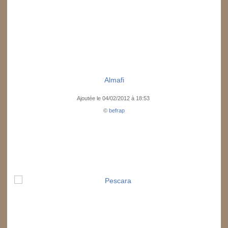
Almafi
Ajoutée le 04/02/2012 à 18:53
©
befrap