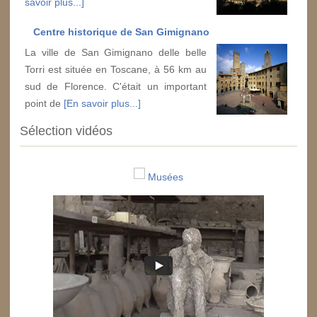
savoir plus...]
Centre historique de San Gimignano
La ville de San Gimignano delle belle
Torri est située en Toscane, à 56 km au
sud de Florence. C'était un important
point de
[En savoir plus...]
Sélection vidéos
Musées