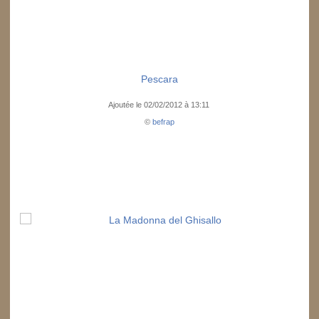
Pescara
Ajoutée le 02/02/2012 à 13:11
©
befrap