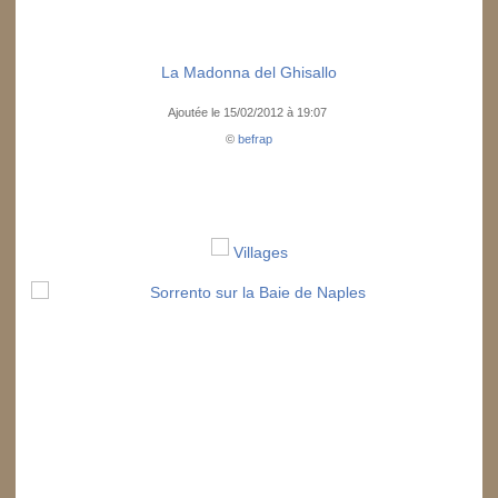
La Madonna del Ghisallo
Ajoutée le 15/02/2012 à 19:07
©
befrap
Villages