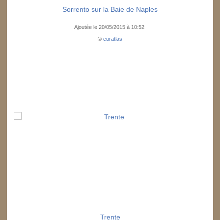
Sorrento sur la Baie de Naples
Ajoutée le 20/05/2015 à 10:52
©
euratlas
Trente