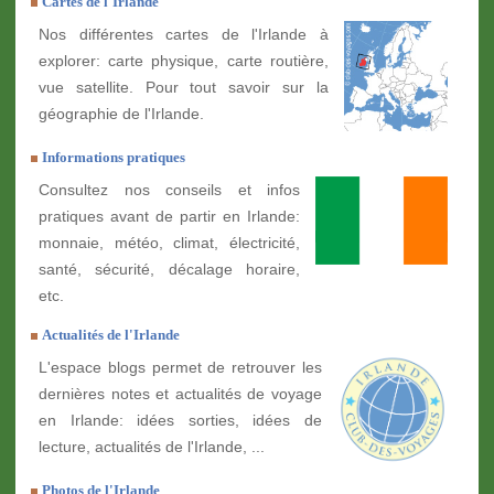
Cartes de l'Irlande
Nos différentes cartes de l'Irlande à
explorer: carte physique, carte routière,
vue satellite. Pour tout savoir sur la
géographie de l'Irlande.
Informations pratiques
Consultez nos conseils et infos
pratiques avant de partir en Irlande:
monnaie, météo, climat, électricité,
santé, sécurité, décalage horaire,
etc.
Actualités de l'Irlande
L'espace blogs permet de retrouver les
dernières notes et actualités de voyage
en Irlande: idées sorties, idées de
lecture, actualités de l'Irlande, ...
Photos de l'Irlande