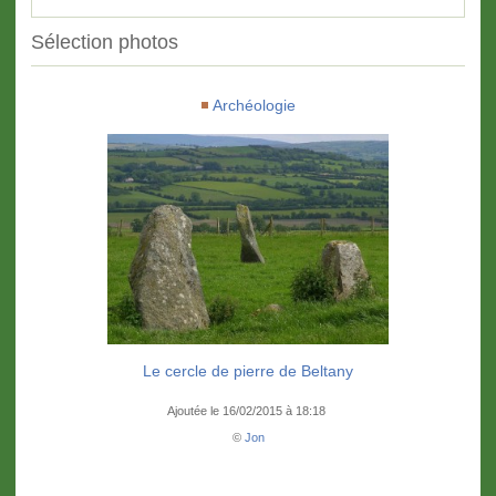
Sélection photos
Archéologie
Le cercle de pierre de Beltany
Ajoutée le 16/02/2015 à 18:18
©
Jon