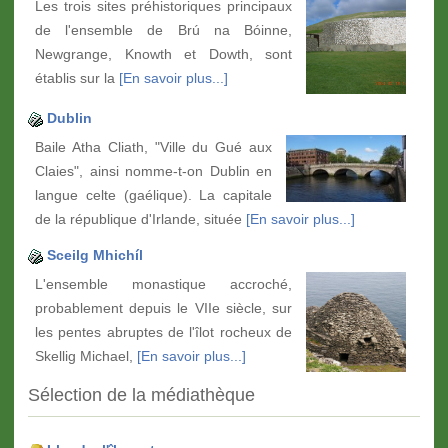
Les trois sites préhistoriques principaux
de l'ensemble de Brú na Bóinne,
Newgrange, Knowth et Dowth, sont
établis sur la
[En savoir plus...]
Dublin
Baile Atha Cliath, "Ville du Gué aux
Claies", ainsi nomme-t-on Dublin en
langue celte (gaélique). La capitale
de la république d'Irlande, située
[En savoir plus...]
Sceilg Mhichíl
L'ensemble monastique accroché,
probablement depuis le VIIe siècle, sur
les pentes abruptes de l'îlot rocheux de
Skellig Michael,
[En savoir plus...]
Sélection de la médiathèque