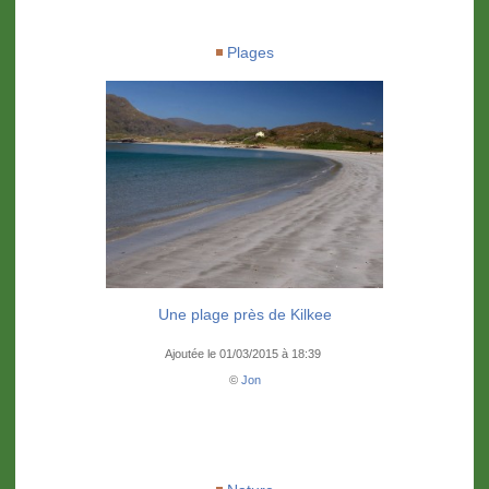
Plages
Une plage près de Kilkee
Ajoutée le 01/03/2015 à 18:39
©
Jon