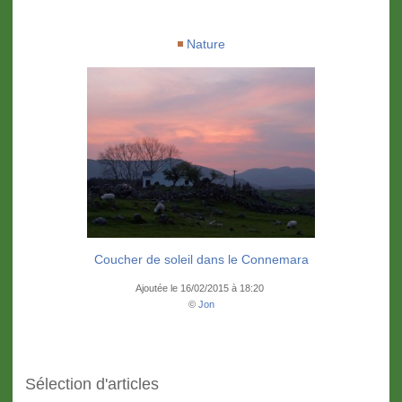
Nature
Coucher de soleil dans le Connemara
Ajoutée le 16/02/2015 à 18:20
©
Jon
Sélection d'articles