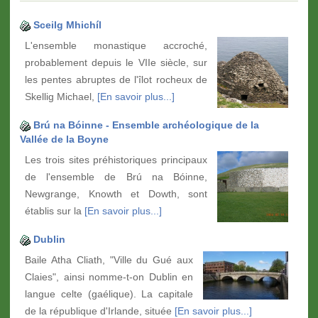
Sceilg Mhichíl
L'ensemble monastique accroché,
probablement depuis le VIIe siècle, sur
les pentes abruptes de l'îlot rocheux de
Skellig Michael,
[En savoir plus...]
Brú na Bóinne - Ensemble archéologique de la
Vallée de la Boyne
Les trois sites préhistoriques principaux
de l'ensemble de Brú na Bóinne,
Newgrange, Knowth et Dowth, sont
établis sur la
[En savoir plus...]
Dublin
Baile Atha Cliath, "Ville du Gué aux
Claies", ainsi nomme-t-on Dublin en
langue celte (gaélique). La capitale
de la république d'Irlande, située
[En savoir plus...]