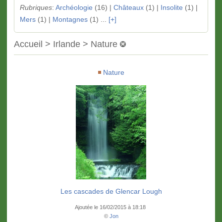
Rubriques
:
Archéologie
(16) |
Châteaux
(1) |
Insolite
(1) |
Mers
(1) |
Montagnes
(1) ...
[+]
Accueil > Irlande > Nature
Nature
Les cascades de Glencar Lough
Ajoutée le 16/02/2015 à 18:18
©
Jon