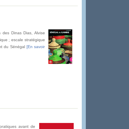
n des Dinas Dias, Alvise
ique ; escale stratégique
ent du Sénégal
[En savoir
pratiques avant de