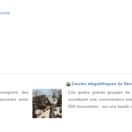
 Gambie
Cercles mégalithiques de Sé
émoignent des
Ces quatre grands groupes de c
encontre entre
constituent une concentration ext
000 monuments - sur une bande