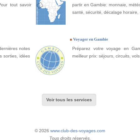
Pour tout savoir
partir en Gambie: monnaie, météo, 
santé, sécurité, décalage horaire, 
Voyager en Gambie
dernières notes
Préparez votre voyage en Gam
 sorties, idées
meilleur prix: séjours, circuits, vols
Voir tous les services
© 2026
www.club-des-voyages.com
Tous droits réservés.