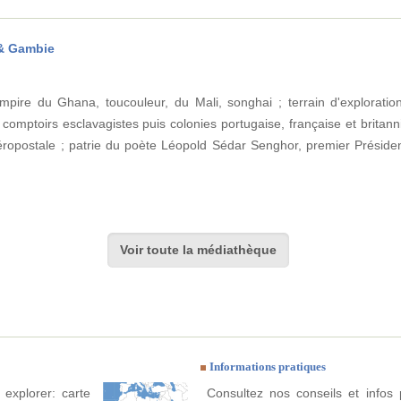
 & Gambie
pire du Ghana, toucouleur, du Mali, songhai ; terrain d'exploratio
omptoirs esclavagistes puis colonies portugaise, française et britann
aéropostale ; patrie du poète Léopold Sédar Senghor, premier Présid
Voir toute la médiathèque
Informations pratiques
explorer: carte
Consultez nos conseils et infos 