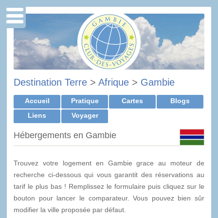
Destination Terre
>
Afrique
>
Gambie
Accueil
Pratique
Cartes
Blogs
Liens
Voyager
Hébergements en Gambie
Trouvez votre logement en Gambie grace au moteur de
recherche ci-dessous qui vous garantit des réservations au
tarif le plus bas ! Remplissez le formulaire puis cliquez sur le
bouton pour lancer le comparateur. Vous pouvez bien sûr
modifier la ville proposée par défaut.