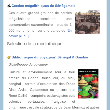
Cercles mégalithiques de Sénégambie
Ces quatre grands groupes de cercles
mégalithiques constituent une
concentration extraordinaire - plus de 1
000 monuments - sur une bande de
[En
savoir plus...]
Sélection de la médiathèque
Bibliothèque du voyageur: Sénégal & Gambie
Bibliothèque du voyageur
Culture et environnement Tour à tour
empire du Ghana, toucouleur, du Mali,
songhai ; terrain d'exploration des Dinas
Dias, Alvise Cadamosto ou encore des
René Caillié ; comptoirs esclavagistes puis
colonies portugaise, française et
britannique ; escale stratégique de Jean Mermoz et autres