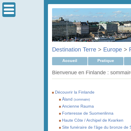
Destination Terre
>
Europe
>
Accueil
Pratique
Bienvenue en Finlande : sommair
Découvrir la Finlande
Åland
(sommaire)
Ancienne Rauma
Forteresse de Suomenlinna
Haute Côte / Archipel de Kvarken
Site funéraire de l'âge du bronze d