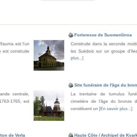
Forteresse de Suomenlinna
e Rauma est l'un
Construite dans la seconde moiti
 est construite
les Suédois sur un groupe d'île
plus...]
Site funéraire de l'âge du b
lande centrale,
La trentaine de tumulus funé
1763-1765, est
cimetière de l'âge du bronze 
constituent un
[En savoir plus...]
rton de Verla
Haute Côte / Archipel de Kvar