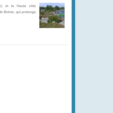
de) et la Haute côte
de Botnie, qui prolonge