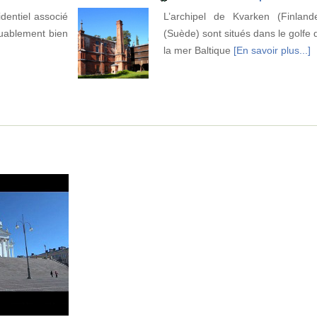
identiel associé
L’archipel de Kvarken (Finlan
uablement bien
(Suède) sont situés dans le golfe 
la mer Baltique
[En savoir plus...]