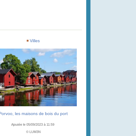
Villes
Porvoo, les maisons de bois du port
Ajoutée le 05/09/2023 à 11:59
© LUM3N