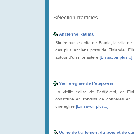
Sélection d'articles
Ancienne Rauma
Située sur le golfe de Botnie, la ville d
des plus anciens ports de Finlande. Elle
autour d'un monastère
[En savoir plus...]
Vieille église de Petäjävesi
La vieille église de Petäjävesi, en Fin
construite en rondins de conifères en 
une église
[En savoir plus...]
Usine de traitement du bois et de ca