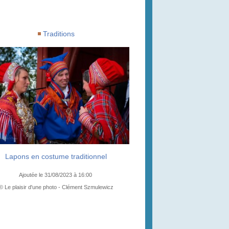
Traditions
Lapons en costume traditionnel
Ajoutée le 31/08/2023 à 16:00
© Le plaisir d'une photo - Clément Szmulewicz