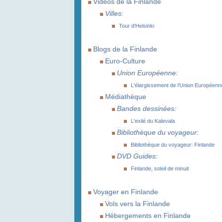
Vidéos de la Finlande
Villes:
Tour d'Helsinki
Blogs de la Finlande
Euro-Culture
Union Européenne:
L'élargissement de l'Union Européenn
Médiathèque
Bandes dessinées:
L'exilé du Kalevala
Bibliothèque du voyageur:
Bibliothèque du voyageur: Finlande
DVD Guides:
Finlande, soleil de minuit
Voyager en Finlande
Vols vers la Finlande
Hébergements en Finlande