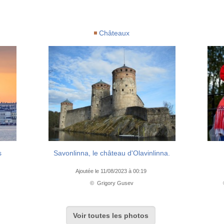
Châteaux
s
Savonlinna, le château d'Olavinlinna.
Ajoutée le 11/08/2023 à 00:19
© Grigory Gusev
Voir toutes les photos