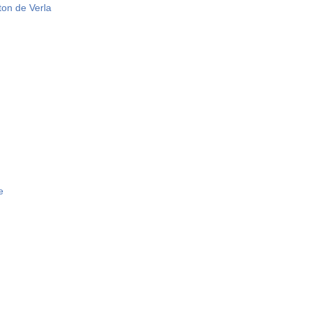
ton de Verla
e