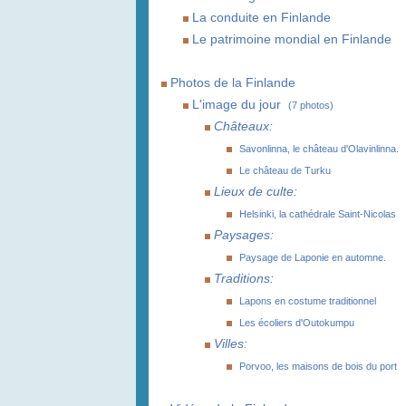
La conduite en Finlande
Le patrimoine mondial en Finlande
Photos de la Finlande
L'image du jour
(7 photos)
Châteaux:
Savonlinna, le château d'Olavinlinna.
Le château de Turku
Lieux de culte:
Helsinki, la cathédrale Saint-Nicolas
Paysages:
Paysage de Laponie en automne.
Traditions:
Lapons en costume traditionnel
Les écoliers d'Outokumpu
Villes:
Porvoo, les maisons de bois du port