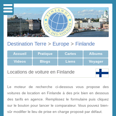
Destination Terre
>
Europe
>
Finlande
Accueil
Pratique
Cartes
Albums
Videos
Blogs
Liens
Voyager
Locations de voiture en Finlande
Le moteur de recherche ci-dessous vous propose des
voitures de location en Finlande à des prix bien en dessous
des tarifs en agence. Remplissez le formulaire puis cliquez
sur le bouton pour lancer le comparateur. Vous pouvez bien-
sûr modifier le lieu de prise en charge proposé par défaut.