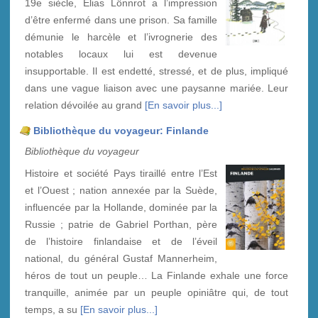
19e siècle, Elias Lönnrot a l’impression
d’être enfermé dans une prison. Sa famille
démunie le harcèle et l’ivrognerie des
notables locaux lui est devenue
insupportable. Il est endetté, stressé, et de plus, impliqué
dans une vague liaison avec une paysanne mariée. Leur
relation dévoilée au grand
[En savoir plus...]
Bibliothèque du voyageur: Finlande
Bibliothèque du voyageur
Histoire et société Pays tiraillé entre l’Est
et l’Ouest ; nation annexée par la Suède,
influencée par la Hollande, dominée par la
Russie ; patrie de Gabriel Porthan, père
de l’histoire finlandaise et de l’éveil
national, du général Gustaf Mannerheim,
héros de tout un peuple… La Finlande exhale une force
tranquille, animée par un peuple opiniâtre qui, de tout
temps, a su
[En savoir plus...]