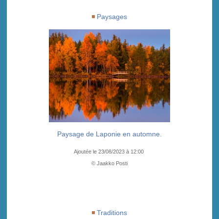
Paysages
Paysage de Laponie en automne.
Ajoutée le 23/08/2023 à 12:00
© Jaakko Posti
Traditions