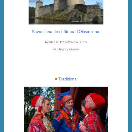
Savonlinna, le château d'Olavinlinna.
Ajoutée le 11/08/2023 à 00:19
© Grigory Gusev
Traditions