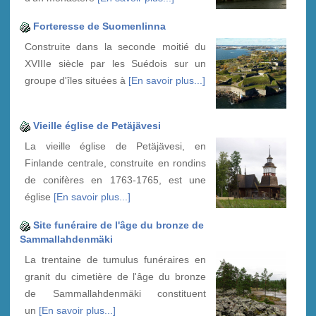
Forteresse de Suomenlinna
Construite dans la seconde moitié du
XVIIIe siècle par les Suédois sur un
groupe d'îles situées à
[En savoir plus...]
Vieille église de Petäjävesi
La vieille église de Petäjävesi, en
Finlande centrale, construite en rondins
de conifères en 1763-1765, est une
église
[En savoir plus...]
Site funéraire de l'âge du bronze de
Sammallahdenmäki
La trentaine de tumulus funéraires en
granit du cimetière de l'âge du bronze
de Sammallahdenmäki constituent
un
[En savoir plus...]