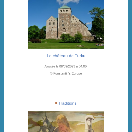
Le château de Turku
Ajoutée le 08/09/2023 à 04:00
© Konstantin's Europe
Traditions