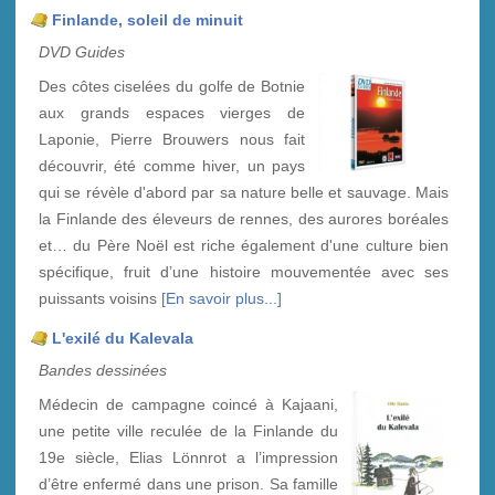
Finlande, soleil de minuit
DVD Guides
Des côtes ciselées du golfe de Botnie
aux grands espaces vierges de
Laponie, Pierre Brouwers nous fait
découvrir, été comme hiver, un pays
qui se révèle d'abord par sa nature belle et sauvage. Mais
la Finlande des éleveurs de rennes, des aurores boréales
et… du Père Noël est riche également d'une culture bien
spécifique, fruit d’une histoire mouvementée avec ses
puissants voisins
[En savoir plus...]
L'exilé du Kalevala
Bandes dessinées
Médecin de campagne coincé à Kajaani,
une petite ville reculée de la Finlande du
19e siècle, Elias Lönnrot a l’impression
d’être enfermé dans une prison. Sa famille