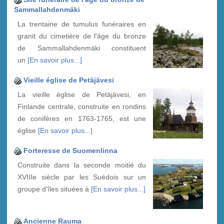
Sammallahdenmäki
La trentaine de tumulus funéraires en
granit du cimetière de l'âge du bronze
de Sammallahdenmäki constituent
un
[En savoir plus...]
Vieille église de Petäjävesi
La vieille église de Petäjävesi, en
Finlande centrale, construite en rondins
de conifères en 1763-1765, est une
église
[En savoir plus...]
Forteresse de Suomenlinna
Construite dans la seconde moitié du
XVIIIe siècle par les Suédois sur un
groupe d'îles situées à
[En savoir plus...]
Ancienne Rauma