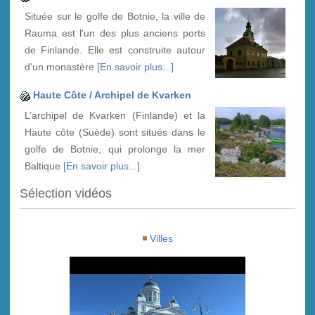
Située sur le golfe de Botnie, la ville de
Rauma est l'un des plus anciens ports
de Finlande. Elle est construite autour
d'un monastère
[En savoir plus...]
Haute Côte / Archipel de Kvarken
L’archipel de Kvarken (Finlande) et la
Haute côte (Suède) sont situés dans le
golfe de Botnie, qui prolonge la mer
Baltique
[En savoir plus...]
Sélection vidéos
Villes