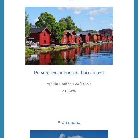
Porvoo, les maisons de bois du port
Ajoutée le 05/09/2023 à 11:59
© LUM3N
Châteaux