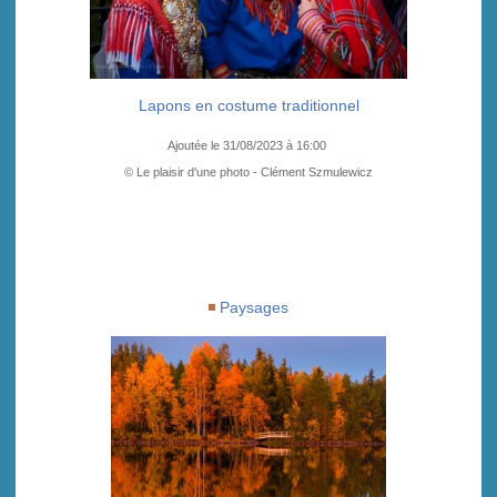
Lapons en costume traditionnel
Ajoutée le 31/08/2023 à 16:00
© Le plaisir d'une photo - Clément Szmulewicz
Paysages