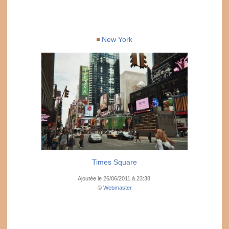
New York
Times Square
Ajoutée le 26/06/2011 à 23:38
©
Webmaster