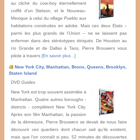
au cliché du cow-boy éternellement
coiffé d’un Stetson, et le Nouveau-
Mexique à celui du village Pueblo aux
habitations construites en adobe. Mais ces deux Etats –
parmi les plus grands de l’Union – ne se laissent pas
enfermer dans des stéréotypes étriqués. De Houston au
río Grande et de Dallas à Taos, Pierre Brouwers vous
pilote à travers
[En savoir plus...]
New York City, Manhattan, Bronx, Queens, Brooklyn,
Staten Island
DVD Guides
New York est trop souvent assimilée à
Manhattan. Quatre autres boroughs -
districts - complètent New York City.
Après son film Manhattan, la passion
de la démesure, Pierre Brouwers se devait de nous faire
découvrir ces quartiers dont chacun sait qu’ils existent,
mais que l’on connaît si peu. 52 minutes de découvertes