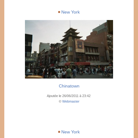
New York
Chinatown
Ajoutée le 26/06/2011 à 23:42
©
Webmaster
New York