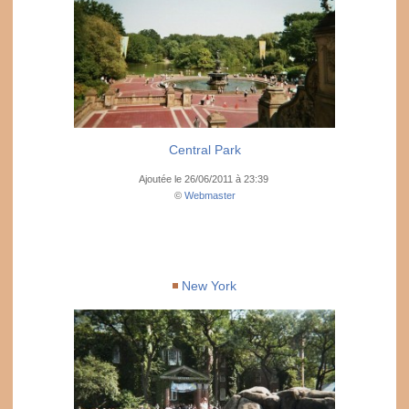
Central Park
Ajoutée le 26/06/2011 à 23:39
©
Webmaster
New York