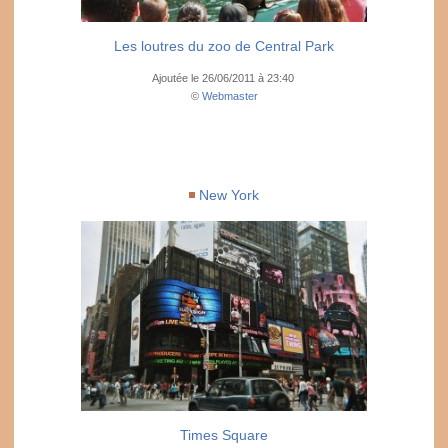
Les loutres du zoo de Central Park
Ajoutée le 26/06/2011 à 23:40
©
Webmaster
New York
Times Square