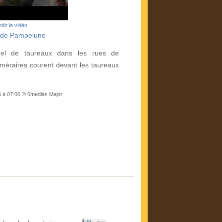
dir la vidéo
o de Pampelune
nuel de taureaux dans les rues de
éraires courent devant les taureaux
5 à 07:00 © 6medias Major