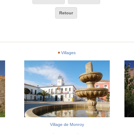
Retour
Villages
e
Village de Monroy