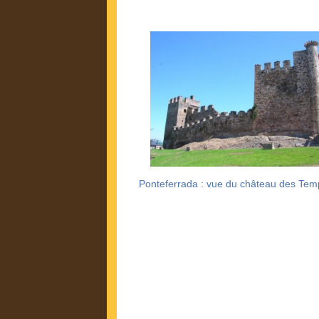
Ponteferrada : vue du château des Temp