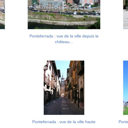
e
Ponteferrada : vue de la ville depuis le
château...
e
Ponteferrada : vue de la ville haute
Pont