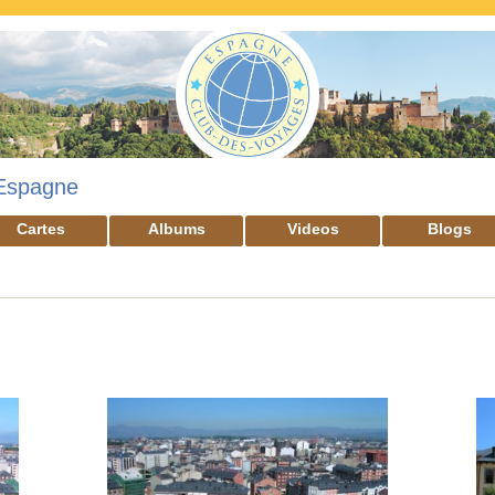
Espagne
Cartes
Albums
Videos
Blogs