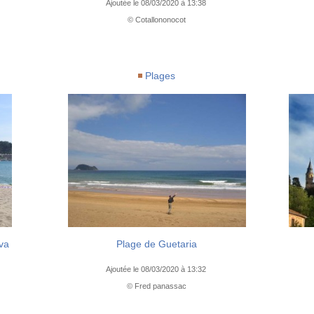
Ajoutée le 08/03/2020 à 13:38
© Cotallononocot
Plages
ava
Plage de Guetaria
Ajoutée le 08/03/2020 à 13:32
© Fred panassac