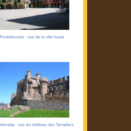
Ponteferrada : vue de la ville haute
eferrada : vue du château des Templiers