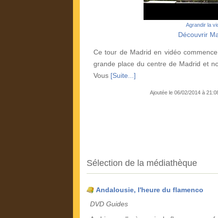
Agrandir la v
Découvrir Ma
Ce tour de Madrid en vidéo commence à
grande place du centre de Madrid et n
Vous
[Suite...]
Ajoutée le 06/02/2014 à 21:
Sélection de la médiathèque
Andalousie, l'heure du flamenco
DVD Guides