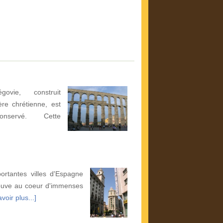
vie, construit
re chrétienne, est
nservé. Cette
rtantes villes d'Espagne
trouve au coeur d'immenses
voir plus...]