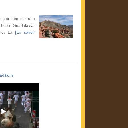
le perchée sur une
. Le rio Guadalaviar
oche. La
[En savoir
aditions