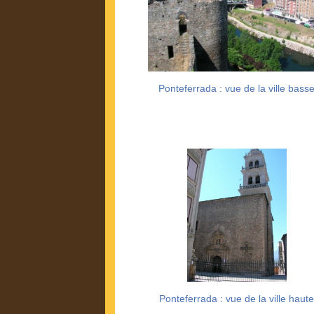
Ponteferrada : vue de la ville bass
Ponteferrada : vue de la ville haut