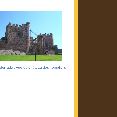
eferrada : vue du château des Templiers