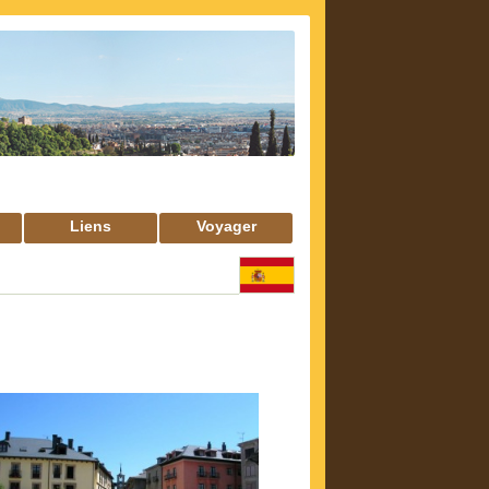
Liens
Voyager