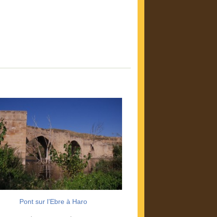
Pont sur l’Ebre à Haro