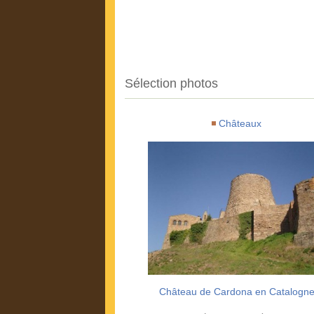
Sélection photos
Châteaux
Château de Cardona en Catalogn