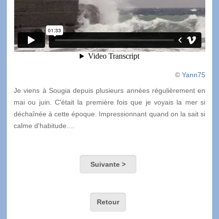
©
Yann75
Je viens à Sougia depuis plusieurs années régulièrement en
mai ou juin. C'était la première fois que je voyais la mer si
déchaînée à cette époque. Impressionnant quand on la sait si
calme d'habitude....
Suivante >
Retour