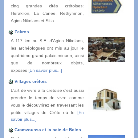
cinq grandes cités crétoises:
Héraklion, La Canée, Réthymnon,
Agios Nikolaos et Sitia.
Zakros
A 117 km au S.E. d'Agios Nikolaos,
les archéologues ont mis au jour le
quatrième grand palais minoen, ainsi
que de nombreux objets,
exposés
[En savoir plus...]
Villages crètois
L'art de vivre à la crétoise c'est aussi
prendre le temps de vivre comme
vous le découvrirez en traversant les
petits villages de Crète où le
[En
savoir plus...]
Gramvoussa et la baie de Balos