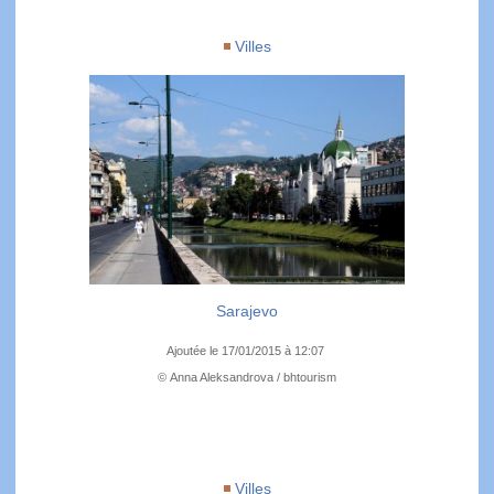
Villes
Sarajevo
Ajoutée le 17/01/2015 à 12:07
© Anna Aleksandrova / bhtourism
Villes