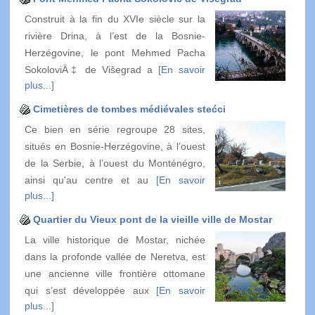
Construit à la fin du XVIe siècle sur la
rivière Drina, à l’est de la Bosnie-
Herzégovine, le pont Mehmed Pacha
SokoloviÄ‡ de Višegrad a
[En savoir
plus...]
Cimetières de tombes médiévales stećci
Ce bien en série regroupe 28 sites,
situés en Bosnie-Herzégovine, à l’ouest
de la Serbie, à l’ouest du Monténégro,
ainsi qu'au centre et au
[En savoir
plus...]
Quartier du Vieux pont de la vieille ville de Mostar
La ville historique de Mostar, nichée
dans la profonde vallée de Neretva, est
une ancienne ville frontière ottomane
qui s’est développée aux
[En savoir
plus...]