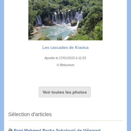
Les cascades de Kravica
Ajoutée le 17/01/2015 à 11:53
© Bhtourism
Voir toutes les photos
Sélection d'articles
Pont Mehmed Pacha Sokolović de Višegrad