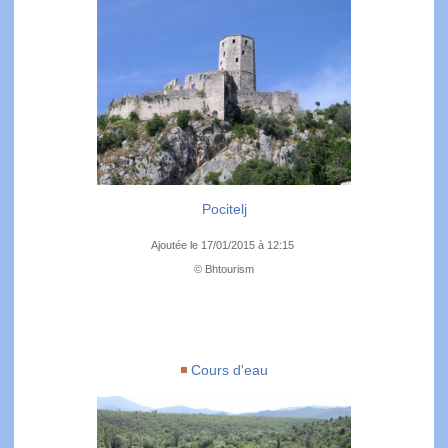
Pocitelj
Ajoutée le 17/01/2015 à 12:15
© Bhtourism
Cours d'eau