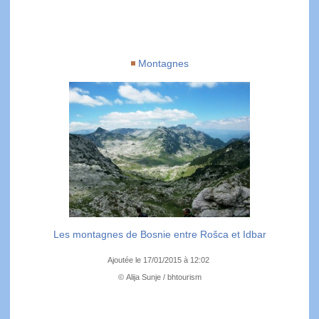
Montagnes
Les montagnes de Bosnie entre Rošca et Idbar
Ajoutée le 17/01/2015 à 12:02
© Alija Sunje / bhtourism