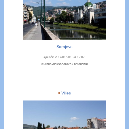
Sarajevo
Ajoutée le 17/01/2015 à 12:07
© Anna Aleksandrova / bhtourism
Villes