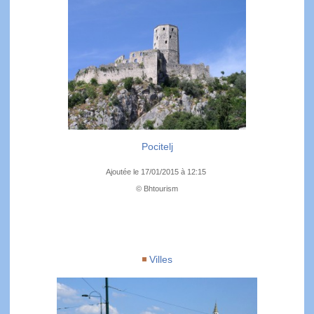
Pocitelj
Ajoutée le 17/01/2015 à 12:15
© Bhtourism
Villes