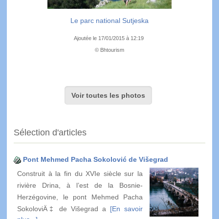
Le parc national Sutjeska
Ajoutée le 17/01/2015 à 12:19
© Bhtourism
Voir toutes les photos
Sélection d'articles
Pont Mehmed Pacha Sokolović de Višegrad
Construit à la fin du XVIe siècle sur la
rivière Drina, à l’est de la Bosnie-
Herzégovine, le pont Mehmed Pacha
SokoloviÄ‡ de Višegrad a
[En savoir