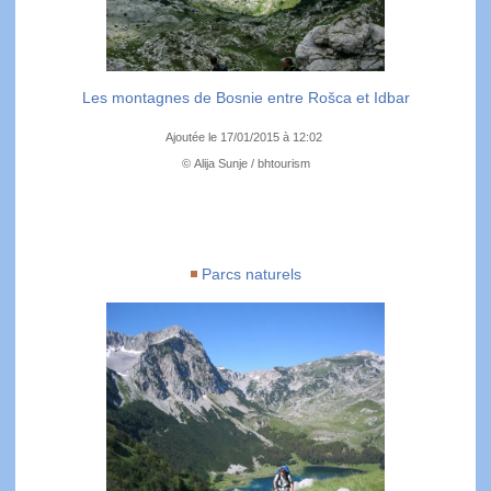
Les montagnes de Bosnie entre Rošca et Idbar
Ajoutée le 17/01/2015 à 12:02
© Alija Sunje / bhtourism
Parcs naturels