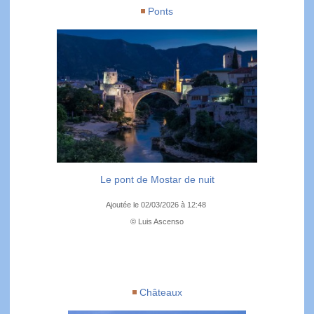
Ponts
Le pont de Mostar de nuit
Ajoutée le 02/03/2026 à 12:48
© Luis Ascenso
Châteaux