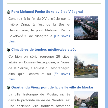
Pont Mehmed Pacha Sokolović de Višegrad
Construit à la fin du XVIe siècle sur la
rivière Drina, à l’est de la Bosnie-
Herzégovine, le pont Mehmed Pacha
SokoloviÄ‡ de Višegrad a
[En savoir
plus...]
Cimetières de tombes médiévales stećci
Ce bien en série regroupe 28 sites,
situés en Bosnie-Herzégovine, à l’ouest
de la Serbie, à l’ouest du Monténégro,
ainsi qu'au centre et au
[En savoir
plus...]
Quartier du Vieux pont de la vieille ville de Mostar
La ville historique de Mostar, nichée
dans la profonde vallée de Neretva, est
une ancienne ville frontière ottomane