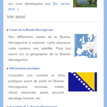
qui s’est développée aux
[En savoir
plus...]
Voir aussi
Cartes de la Bosnie-Herzégovine
Nos différentes cartes de la Bosnie-
Herzégovine à explorer: carte physique,
carte routière, vue satellite. Pour tout
savoir sur la géographie de la Bosnie-
Herzégovine.
Informations pratiques
Consultez nos conseils et infos
pratiques avant de partir en Bosnie-
Herzégovine: monnaie, météo,
climat, électricité, santé, sécurité,
décalage horaire, etc.
Actualités de la Bosnie-Herzégovine