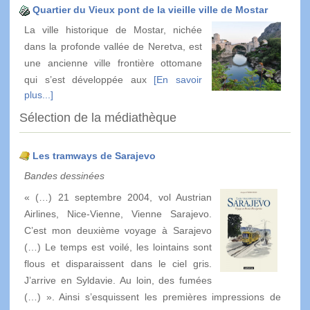
Quartier du Vieux pont de la vieille ville de Mostar
La ville historique de Mostar, nichée
dans la profonde vallée de Neretva, est
une ancienne ville frontière ottomane
qui s’est développée aux
[En savoir
plus...]
Sélection de la médiathèque
Les tramways de Sarajevo
Bandes dessinées
« (…) 21 septembre 2004, vol Austrian
Airlines, Nice-Vienne, Vienne Sarajevo.
C’est mon deuxième voyage à Sarajevo
(…) Le temps est voilé, les lointains sont
flous et disparaissent dans le ciel gris.
J’arrive en Syldavie. Au loin, des fumées
(…) ». Ainsi s’esquissent les premières impressions de