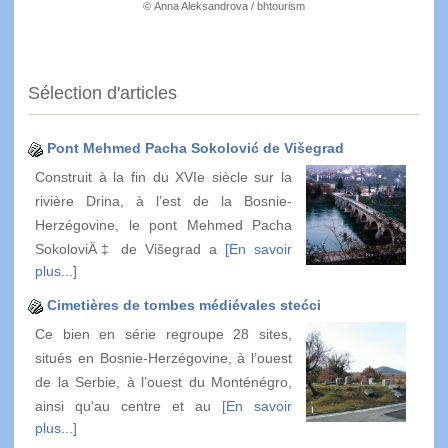
© Anna Aleksandrova / bhtourism
Sélection d'articles
Pont Mehmed Pacha Sokolović de Višegrad
Construit à la fin du XVIe siècle sur la
rivière Drina, à l’est de la Bosnie-
Herzégovine, le pont Mehmed Pacha
SokoloviÄ‡ de Višegrad a
[En savoir
plus...]
Cimetières de tombes médiévales stećci
Ce bien en série regroupe 28 sites,
situés en Bosnie-Herzégovine, à l’ouest
de la Serbie, à l’ouest du Monténégro,
ainsi qu'au centre et au
[En savoir
plus...]