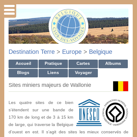
Destination Terre
>
Europe
>
Belgique
Accueil
Pratique
Cartes
Albums
Blogs
Liens
Voyager
Sites miniers majeurs de Wallonie
Les quatre sites de ce bien
s’étendent sur une bande de
170 km de long et de 3 à 15 km
de large, qui traverse la Belgique
d’ouest en est. Il s’agit des sites les mieux conservés de