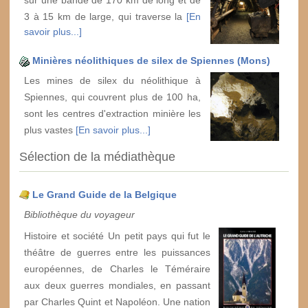
sur une bande de 170 km de long et de
3 à 15 km de large, qui traverse la
[En
savoir plus...]
Minières néolithiques de silex de Spiennes (Mons)
Les mines de silex du néolithique à
Spiennes, qui couvrent plus de 100 ha,
sont les centres d'extraction minière les
plus vastes
[En savoir plus...]
Sélection de la médiathèque
Le Grand Guide de la Belgique
Bibliothèque du voyageur
Histoire et société Un petit pays qui fut le
théâtre de guerres entre les puissances
européennes, de Charles le Téméraire
aux deux guerres mondiales, en passant
par Charles Quint et Napoléon. Une nation