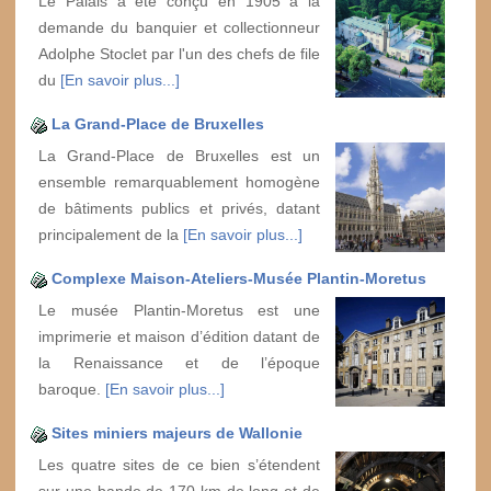
Le Palais a été conçu en 1905 à la
demande du banquier et collectionneur
Adolphe Stoclet par l'un des chefs de file
du
[En savoir plus...]
La Grand-Place de Bruxelles
La Grand-Place de Bruxelles est un
ensemble remarquablement homogène
de bâtiments publics et privés, datant
principalement de la
[En savoir plus...]
Complexe Maison-Ateliers-Musée Plantin-Moretus
Le musée Plantin-Moretus est une
imprimerie et maison d’édition datant de
la Renaissance et de l’époque
baroque.
[En savoir plus...]
Sites miniers majeurs de Wallonie
Les quatre sites de ce bien s’étendent