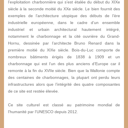
l’exploitation charbonnière qui s’est étalée du début du XIXe
siècle à la seconde moitié du XXe siècle. Le bien fournit des
exemples de l’architecture utopique des débuts de l’ère
industrielle européenne, dans le cadre d’un ensemble
industriel et urbain architectural hautement intégré,
notamment le charbonnage et la cité ouvrière du Grand-
Hornu, dessinée par l’architecte Bruno Renard dans la
première moitié du XIXe siècle. Bois-du-Luc comporte de
nombreux bâtiments érigés de 1838 à 1909 et un
charbonnage qui est l’un des plus anciens d’Europe car il
remonte à la fin du XVIIe siècle. Bien que la Wallonie compte
des centaines de charbonnages, la plupart ont perdu leurs
infrastructures alors que l’intégrité des quatre composantes
de ce site est restée élevée.
Ce site culturel est classé au patrimoine mondial de
l'humanité par l'UNESCO depuis 2012.