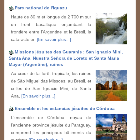
Parc national de l'Iguazu
Haute de 80 m et longue de 2 700 m sur
un front basaltique enjambant la
frontière entre l’Argentine et le Brésil, la
cataracte en
[En savoir plus...]
Missions jésuites des Guaranis : San Ignacio Mini,
Santa Ana, Nuestra Señora de Loreto et Santa Maria
Mayor (Argentine), ruines
Au cœur de la forêt tropicale, les ruines
de São Miguel das Missoes, au Brésil, et
celles de San Ignacio Mini, de Santa
Ana,
[En savoir plus...]
Ensemble et les estancias jésuites de Córdoba
L'ensemble de Córdoba, noyau de
l'ancienne province jésuite du Paraguay,
comprend les principaux bâtiments du