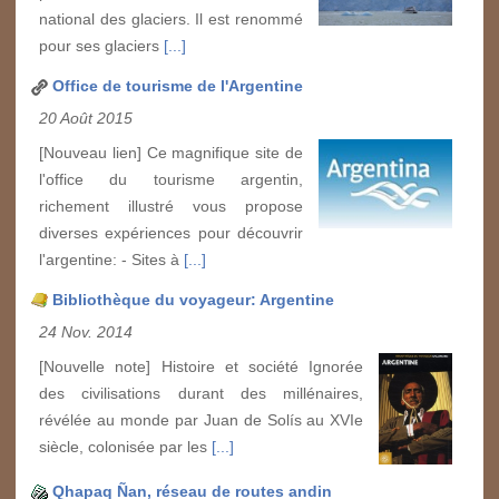
national des glaciers. Il est renommé
pour ses glaciers
[...]
Office de tourisme de l'Argentine
20 Août 2015
[Nouveau lien] Ce magnifique site de
l'office du tourisme argentin,
richement illustré vous propose
diverses expériences pour découvrir
l'argentine: - Sites à
[...]
Bibliothèque du voyageur: Argentine
24 Nov. 2014
[Nouvelle note] Histoire et société Ignorée
des civilisations durant des millénaires,
révélée au monde par Juan de Solís au XVIe
siècle, colonisée par les
[...]
Qhapaq Ñan, réseau de routes andin