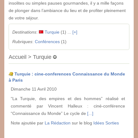
insolites ou simples pauses gourmandes, il y a mille façons
de plonger dans l’ambiance du lieu et de profiter pleinement
de votre séjour.
Destinations
:
Turquie
(1) ...
[+]
Rubriques
:
Conférences
(1)
Accueil > Turquie
Turquie : cine-conferences Connaissance du Monde
à Paris
Dimanche 11 Avril 2010
“La Turquie, des empires et des hommes” réalisé et
commenté par Vincent Halleux : ciné-conférence
“Connaissance du Monde” Le cycle de
[...]
Note ajoutée par
La Rédaction
sur le blog
Idées Sorties