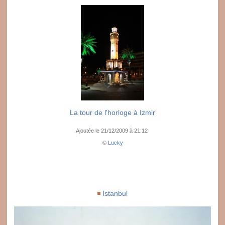
La tour de l'horloge à Izmir
Ajoutée le 21/12/2009 à 21:12
©
Lucky
Istanbul