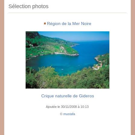
Sélection photos
Région de la Mer Noire
Crique naturelle de Gideros
Ajoutée le 30/11/2008 à 10:13
©
mustafa