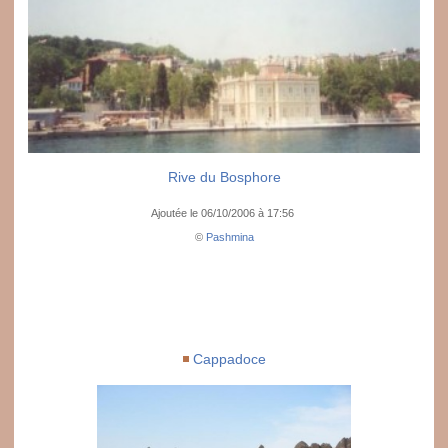
Rive du Bosphore
Ajoutée le 06/10/2006 à 17:56
©
Pashmina
Cappadoce