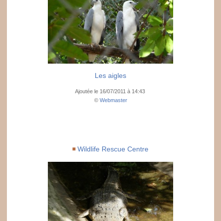
Les aigles
Ajoutée le 16/07/2011 à 14:43
©
Webmaster
Wildlife Rescue Centre