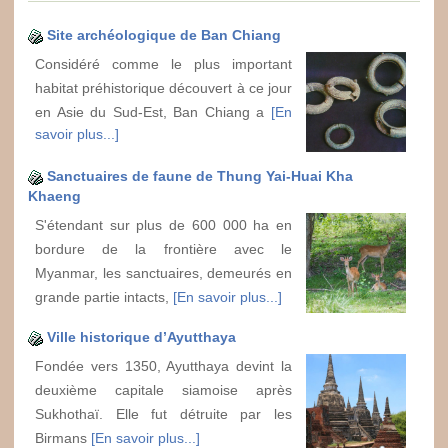
Site archéologique de Ban Chiang
Considéré comme le plus important
habitat préhistorique découvert à ce jour
en Asie du Sud-Est, Ban Chiang a
[En
savoir plus...]
Sanctuaires de faune de Thung Yai-Huai Kha
Khaeng
S'étendant sur plus de 600 000 ha en
bordure de la frontière avec le
Myanmar, les sanctuaires, demeurés en
grande partie intacts,
[En savoir plus...]
Ville historique d’Ayutthaya
Fondée vers 1350, Ayutthaya devint la
deuxième capitale siamoise après
Sukhothaï. Elle fut détruite par les
Birmans
[En savoir plus...]