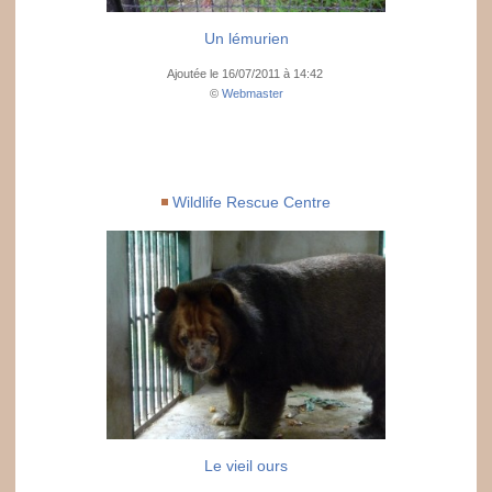
Un lémurien
Ajoutée le 16/07/2011 à 14:42
©
Webmaster
Wildlife Rescue Centre
Le vieil ours