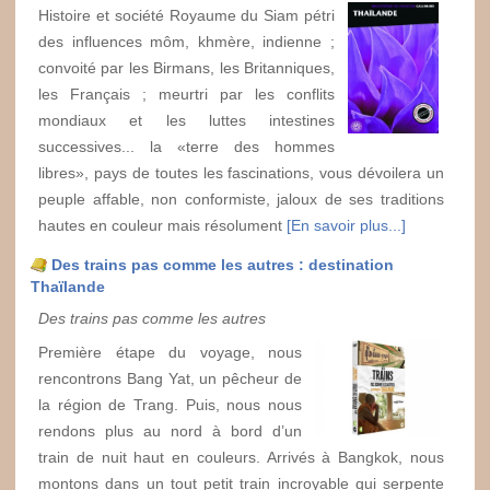
Histoire et société Royaume du Siam pétri
des influences môm, khmère, indienne ;
convoité par les Birmans, les Britanniques,
les Français ; meurtri par les conflits
mondiaux et les luttes intestines
successives... la «terre des hommes
libres», pays de toutes les fascinations, vous dévoilera un
peuple affable, non conformiste, jaloux de ses traditions
hautes en couleur mais résolument
[En savoir plus...]
Des trains pas comme les autres : destination
Thaïlande
Des trains pas comme les autres
Première étape du voyage, nous
rencontrons Bang Yat, un pêcheur de
la région de Trang. Puis, nous nous
rendons plus au nord à bord d’un
train de nuit haut en couleurs. Arrivés à Bangkok, nous
montons dans un tout petit train incroyable qui serpente